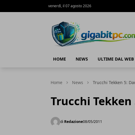
venerdì, il 07 agosto 2026
Gigabitpc
HOME
NEWS
ULTIME DAL WEB
Home
News
Trucchi Tekken 5: Da
Trucchi Tekken 
di
Redazione
08/05/2011