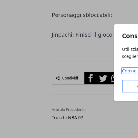
Personaggi sbloccabili:
Jinpachi: Finisci il gioco in moda
Cons
Utilizzi
sceglie
Cookie 
Facebook
Twitter
Whatsapp
Condividi
Articolo Precedente
Trucchi NBA 07