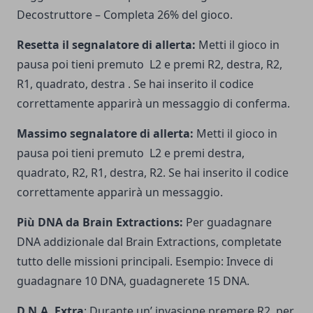
Decostruttore – Completa 26% del gioco.
Resetta il segnalatore di allerta:
Metti il gioco in
pausa poi tieni premuto L2 e premi R2, destra, R2,
R1, quadrato, destra . Se hai inserito il codice
correttamente apparirà un messaggio di conferma.
Massimo segnalatore di allerta:
Metti il gioco in
pausa poi tieni premuto L2 e premi destra,
quadrato, R2, R1, destra, R2. Se hai inserito il codice
correttamente apparirà un messaggio.
Più DNA da Brain Extractions:
Per guadagnare
DNA addizionale dal Brain Extractions, completate
tutto delle missioni principali. Esempio: Invece di
guadagnare 10 DNA, guadagnerete 15 DNA.
D.N.A. Extra
: Durante un’ invasione premere R2 per