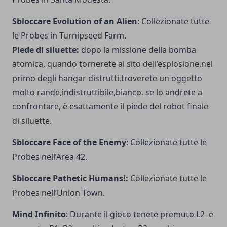
Sbloccare Evolution of an Alien
: Collezionate tutte
le Probes in Turnipseed Farm.
Piede di siluette:
dopo la missione della bomba
atomica, quando tornerete al sito dell’esplosione,nel
primo degli hangar distrutti,troverete un oggetto
molto rande,indistruttibile,bianco. se lo andrete a
confrontare, è esattamente il piede del robot finale
di siluette.
Sbloccare Face of the Enemy
: Collezionate tutte le
Probes nell’Area 42.
Sbloccare Pathetic Humans!:
Collezionate tutte le
Probes nell’Union Town.
Mind Infinito
: Durante il gioco tenete premuto L2 e