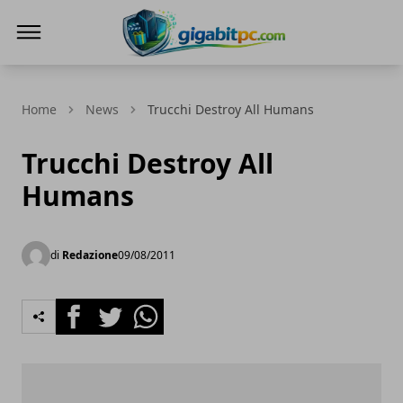
Gigabitpc
Home
News
Trucchi Destroy All Humans
Trucchi Destroy All
Humans
di
Redazione
09/08/2011
Facebook
Twitter
Whatsapp