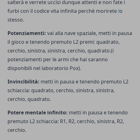
salterà e verrete uccisi dunque attenti e non fate i
furbi con il codice vita infinita perchè morirete
l
o
stesso.
Potenziamenti:
vai alla nave spaziale, metti in pausa
il gioco e tenendo premuto L2 premi: quadrato,
cerchio, sinistra, sinistra, cerchio, quadrato.(i
potenziamenti per le armi che hai saranno
disponibili nel laboratorio Pox).
Invincibilità:
metti in pausa e tenendo premuto L2
schiaccia: quadrato, cerchio, sinistra, sinistra,
cerchio, quadrato.
Potere mentale infinito:
metti in pausa e tenendo
premuto L2 schiaccia: R1, R2, cerchio, sinistra, R2,
cerchio.