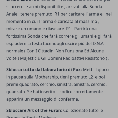
scorrere le armi disponibili e , arrivati alla Sonda
Anale , tenere premuto R1 per caricare l’ arma e , nel
momento in cui l ‘ arma è caricata al massimo ,
mirare un umano e rilasciare R1 . Partirà una
fortissima Sonda che farà correre gli umani e gli farà
esplodere la testa facendogli uscire più del D.N.A
normale ( Con I Cittadini Non Funziona Ed Alcune
Volte I Majestic E Gli Uomini Radioattivi Resistono ) .
Sblocca tutto dal laboratorio di Pox:
Metti il gioco
in pausa sulla Mothership, tieni premuto L2 e poi
premi quadrato, cerchio, sinistra, Sinistra, cerchio,
quadrato. Se hai inserito il codice correttamente
apparirà un messaggio di conferma.
Sbloccare Art of the Furon
: Collezionate tutte le
Probes in Santa Modesta.