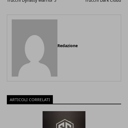
Trucchi Dynasty Warrior 5
Trucchi Dark Cloud
Redazione
ARTICOLI CORRELATI