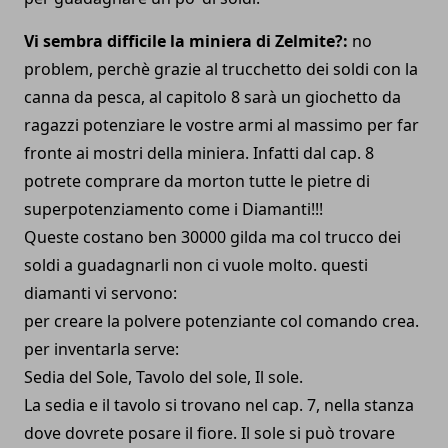
Vi sembra difficile la miniera di Zelmite?:
no
problem, perchè grazie al trucchetto dei soldi con la
canna da pesca, al capitolo 8 sarà un giochetto da
ragazzi potenziare le vostre armi al massimo per far
fronte ai mostri della miniera. Infatti dal cap. 8
potrete comprare da morton tutte le pietre di
superpotenziamento come i Diamanti!!!
Queste costano ben 30000 gilda ma col trucco dei
soldi a guadagnarli non ci vuole molto. questi
diamanti vi servono:
per creare la polvere potenziante col comando crea.
per inventarla serve:
Sedia del Sole, Tavolo del sole, Il sole.
La sedia e il tavolo si trovano nel cap. 7, nella stanza
dove dovrete posare il fiore. Il sole si può trovare