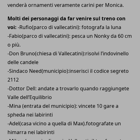
venderà ornamenti veramente carini per Monica.
Molti dei personaggi da far venire sul treno con
voi:
-Rufio(parco di vallecatini): fotografa la luna
-Fabio(parco di vallecatini): pesca un Nonky da 60 cm
o più.
-Don Bruno(chiesa di Vallecatini):risolvi l’indovinello
delle candele
-Sindaco Need(municipio):inserisci il codice segreto
2112
-Dottor Dell: andate a trovarlo quando raggiungete
Valle dell’Equilibrio
-Mina (entrata del municipio): vincete 10 gare a
spheda nei labirinti
-Adel(casa vicino a quella di Max).fotografate un
himarra nei labirinti