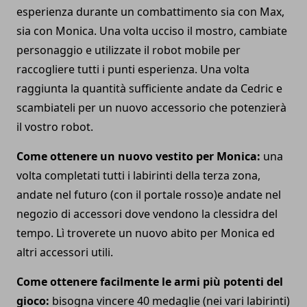
esperienza durante un combattimento sia con Max,
sia con Monica. Una volta ucciso il mostro, cambiate
personaggio e utilizzate il robot mobile per
raccogliere tutti i punti esperienza. Una volta
raggiunta la quantità sufficiente andate da Cedric e
scambiateli per un nuovo accessorio che potenzierà
il vostro robot.
Come ottenere un nuovo vestito per Monica:
una
volta completati tutti i labirinti della terza zona,
andate nel futuro (con il portale rosso)e andate nel
negozio di accessori dove vendono la clessidra del
tempo. Lì troverete un nuovo abito per Monica ed
altri accessori utili.
Come ottenere facilmente le armi più potenti del
gioco:
bisogna vincere 40 medaglie (nei vari labirinti)