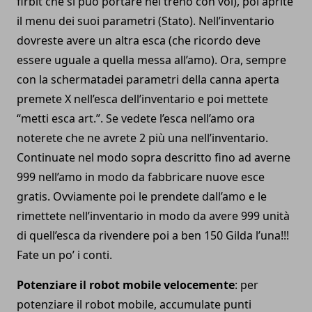
firbit che si può portare nel treno con voi), poi aprite
il menu dei suoi parametri (Stato). Nell’inventario
dovreste avere un altra esca (che ricordo deve
essere uguale a quella messa all’amo). Ora, sempre
con la schermatadei parametri della canna aperta
premete X nell’esca dell’inventario e poi mettete
“metti esca art.”. Se vedete l’esca nell’amo ora
noterete che ne avrete 2 più una nell’inventario.
Continuate nel modo sopra descritto fino ad averne
999 nell’amo in modo da fabbricare nuove esce
gratis. Ovviamente poi le prendete dall’amo e le
rimettete nell’inventario in modo da avere 999 unità
di quell’esca da rivendere poi a ben 150 Gilda l’una!!!
Fate un po’ i conti.
Potenziare il robot mobile velocemente
: per
potenziare il robot mobile, accumulate punti