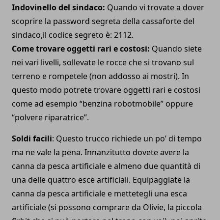
Indovinello del sindaco:
Quando vi trovate a dover
scoprire la password segreta della cassaforte del
sindaco,il codice segreto è: 2112.
Come trovare oggetti rari e costosi:
Quando siete
nei vari livelli, sollevate le rocce che si trovano sul
terreno e rompetele (non addosso ai mostri). In
questo modo potrete trovare oggetti rari e costosi
come ad esempio “benzina robotmobile” oppure
“polvere riparatrice”.
Soldi facili
: Questo trucco richiede un po’ di tempo
ma ne vale la pena. Innanzitutto dovete avere la
canna da pesca artificiale e almeno due quantità di
una delle quattro esce artificiali. Equipaggiate la
canna da pesca artificiale e mettetegli una esca
artificiale (si possono comprare da Olivie, la piccola