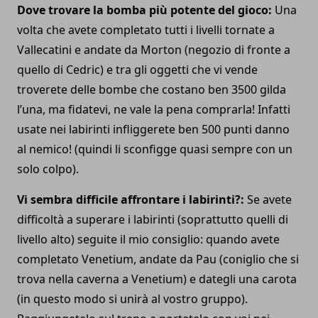
Dove trovare la bomba più potente del gioco:
Una
volta che avete completato tutti i livelli tornate a
Vallecatini e andate da Morton (negozio di fronte a
quello di Cedric) e tra gli oggetti che vi vende
troverete delle bombe che costano ben 3500 gilda
l’una, ma fidatevi, ne vale la pena comprarla! Infatti
usate nei labirinti infliggerete ben 500 punti danno
al nemico! (quindi li sconfigge quasi sempre con un
solo colpo).
Vi sembra difficile affrontare i labirinti?:
Se avete
difficoltà a superare i labirinti (soprattutto quelli di
livello alto) seguite il mio consiglio: quando avete
completato Venetium, andate da Pau (coniglio che si
trova nella caverna a Venetium) e dategli una carota
(in questo modo si unirà al vostro gruppo).