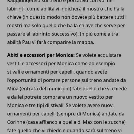
Raggiungetelo sul treno e portatelo con voi nei
labirinti: come abilità vi indicherà il mostro che ha la
chiave (in questo modo non dovete più battere tutti i
mostri ma solo quello che ha la chiave che serve per
passare al labirinto successivo). In più come altra
abilità Pau vi farà comparire la mappa.
Abiti e accessori per Monica:
Se volete acquistare
vestiti e accessori per Monica come ad esempio
stivali e ornamenti per capelli, quando avete
l’opportunità di portare persone sul treno andate da
Mina (entrata del municipio) fate quello che vi chiede
e da lei potrete comprare un nuovo vestito per
Monica e tre tipi di stivali. Se volete avere nuovi
ornamenti per capelli (sempre di Monica) andate da
Corinne (casa affianco a quella di Max con le zucche)
fate quello che vi chiede e quando sarà sul treno vi