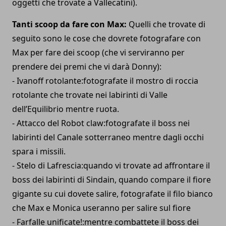
oggetti che trovate a Vallecatini).
Tanti scoop da fare con Max:
Quelli che trovate di
seguito sono le cose che dovrete fotografare con
Max per fare dei scoop (che vi serviranno per
prendere dei premi che vi darà Donny):
- Ivanoff rotolante:fotografate il mostro di roccia
rotolante che trovate nei labirinti di Valle
dell’Equilibrio mentre ruota.
- Attacco del Robot claw:fotografate il boss nei
labirinti del Canale sotterraneo mentre dagli occhi
spara i missili.
- Stelo di Lafrescia:quando vi trovate ad affrontare il
boss dei labirinti di Sindain, quando compare il fiore
gigante su cui dovete salire, fotografate il filo bianco
che Max e Monica useranno per salire sul fiore
- Farfalle unificate!:mentre combattete il boss dei