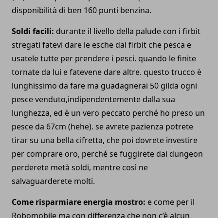
disponibilità di ben 160 punti benzina.
Soldi facili:
durante il livello della palude con i firbit
stregati fatevi dare le esche dal firbit che pesca e
usatele tutte per prendere i pesci. quando le finite
tornate da lui e fatevene dare altre. questo trucco è
lunghissimo da fare ma guadagnerai 50 gilda ogni
pesce venduto,indipendentemente dalla sua
lunghezza, ed è un vero peccato perché ho preso un
pesce da 67cm (hehe). se avrete pazienza potrete
tirar su una bella cifretta, che poi dovrete investire
per comprare oro, perché se fuggirete dai dungeon
perderete metà soldi, mentre così ne
salvaguarderete molti.
Come risparmiare energia mostro:
e come per il
Robomobile ma con differenza che non c’è alcun