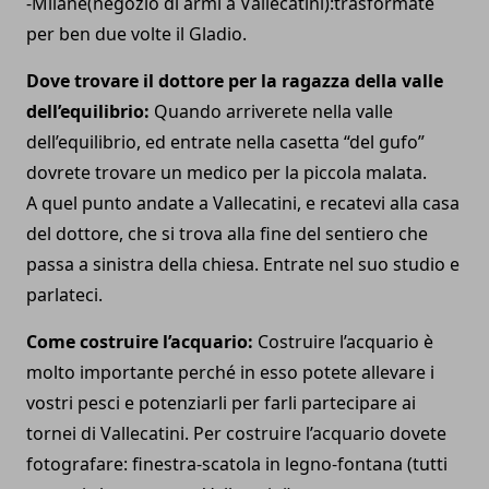
-Milane(negozio di armi a Vallecatini):trasformate
per ben due volte il Gladio.
Dove trovare il dottore per la ragazza della valle
dell’equilibrio:
Quando arriverete nella valle
dell’equilibrio, ed entrate nella casetta “del gufo”
dovrete trovare un medico per la piccola malata.
A quel punto andate a Vallecatini, e recatevi alla casa
del dottore, che si trova alla fine del sentiero che
passa a sinistra della chiesa. Entrate nel suo studio e
parlateci.
Come costruire l’acquario:
Costruire l’acquario è
molto importante perché in esso potete allevare i
vostri pesci e potenziarli per farli partecipare ai
tornei di Vallecatini. Per costruire l’acquario dovete
fotografare: finestra-scatola in legno-fontana (tutti