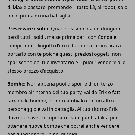
di Max e passare, premendo il tasto L3, al robot, solo
poco prima di una battaglia.
Preservare i soldi:
Quando scappi da un dungeon
perdi tutti i soldi, ma se prima parli con Conda e
compri molti lingotti d’oro il tuo denaro riuscirai a
portarlo con te poichè questi preziosi oggetti non
spariscono dal tuo inventario e li puoi rivendere allo
stesso prezzo d’acquisto.
Bombe:
Non appena puoi disporre di un terzo
membro all’interno del tuo party, vai da Erik e fatti
fare delle bombe, quindi cambialo con un altro
personaggio e vai in battaglia. Al tuo ritorno Erik
dovrebbe aver recuperato i suoi punti abilità per
ottenere nuove bombe che potrai anche vendere
per guadagnare un po’ di soldi.