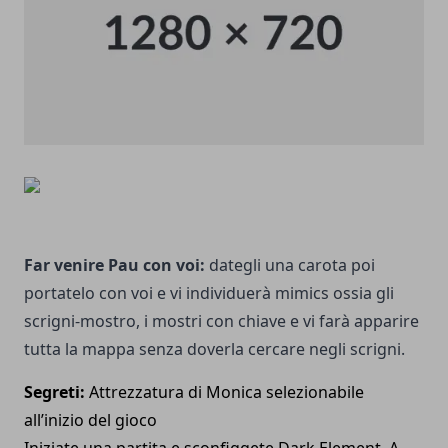
Far venire Pau con voi:
dategli una carota poi
portatelo con voi e vi individuerà mimics ossia gli
scrigni-mostro, i mostri con chiave e vi farà apparire
tutta la mappa senza doverla cercare negli scrigni.
Segreti:
Attrezzatura di Monica selezionabile
all’inizio del gioco
Iniziate una partita e sconfiggete Dark Element. A