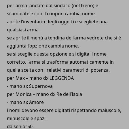
per arma. andate dal sindaco (nel treno) e
scambiatele con il coupon cambia-nome.
aprite l’inventario degli oggetti e scegliete una
qualsiasi arma.
se aprite il menù a tendina dell’arma vedrete che si è
aggiunta l’opzione cambia nome.
se si sceglie questa opzione e si digita il nome
corretto, l’arma si trasforma automaticamente in
quella scelta con i relativi parametri di potenza.
per Max – mano dx LEGGEND
A
- mano sx Supernova
per Monica – mano dx Re dell’Isola
- mano sx Amore
i nomi devono essere digitati rispettando maiuscole,
minuscole e spazi.
da senior50.