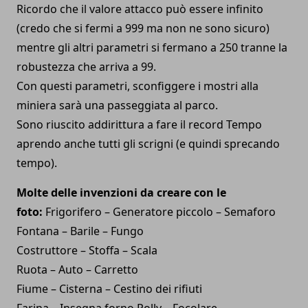
Ricordo che il valore attacco può essere infinito
(credo che si fermi a 999 ma non ne sono sicuro)
mentre gli altri parametri si fermano a 250 tranne la
robustezza che arriva a 99.
Con questi parametri, sconfiggere i mostri alla
miniera sarà una passeggiata al parco.
Sono riuscito addirittura a fare il record Tempo
aprendo anche tutti gli scrigni (e quindi sprecando
tempo).
Molte delle invenzioni da creare con le
foto:
Frigorifero – Generatore piccolo – Semaforo
Fontana – Barile – Fungo
Costruttore – Stoffa – Scala
Ruota – Auto – Carretto
Fiume – Cisterna – Cestino dei rifiuti
Farina – Insegna forno Polly – Focolare