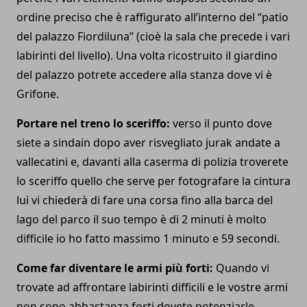
ordine preciso che è raffigurato all’interno del “patio
del palazzo Fiordiluna” (cioè la sala che precede i vari
labirinti del livello). Una volta ricostruito il giardino
del palazzo potrete accedere alla stanza dove vi è
Grifone.
Portare nel treno lo sceriffo:
verso il punto dove
siete a sindain dopo aver risvegliato jurak andate a
vallecatini e, davanti alla caserma di polizia troverete
lo sceriffo quello che serve per fotografare la cintura
lui vi chiederà di fare una corsa fino alla barca del
lago del parco il suo tempo è di 2 minuti è molto
difficile io ho fatto massimo 1 minuto e 59 secondi.
Come far diventare le armi più forti:
Quando vi
trovate ad affrontare labirinti difficili e le vostre armi
non sono abbastanza forti dovete potenziarle.