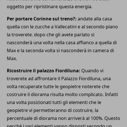
oggetto per ripristinare questa energia.
Per portare Corinne sul treno?:
andate alla casa
quella con le zucche a Vallecatini e al secondo piano
la troverete. dopo che gli avete parlato si
nasconderà una volta nella casa affianco a quella di
Max e la seconda volta si nasconderà in camera di
Max.
Ricostruire il palazzo Fiordiluna:
Quando vi
troverete ad affrontare il Palazzo Fiordiluna, una
volta recuperate tutte le geopietre noterete che
costruire il diorama risulta molto complicato. Infatti
una volta posizionati tutti gli elementi che le
geopietre vi permetteranno di costruire, la
percentuale di diorama non arriverà al 100%. Questo
perché i vari elementi vanno disposti secondo un