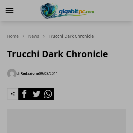
Gigabitpc
Home
News
Trucchi Dark Chronicle
Trucchi Dark Chronicle
di
Redazione
09/08/2011
Facebook
Twitter
Whatsapp