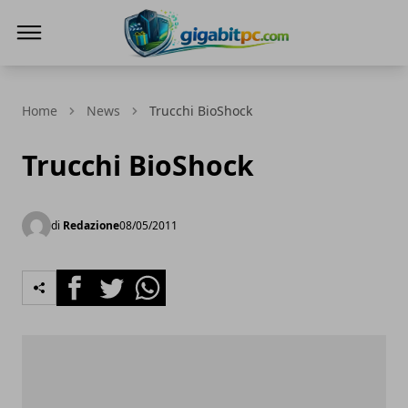
Gigabitpc
Home
News
Trucchi BioShock
Trucchi BioShock
di
Redazione
08/05/2011
Facebook
Twitter
Whatsapp