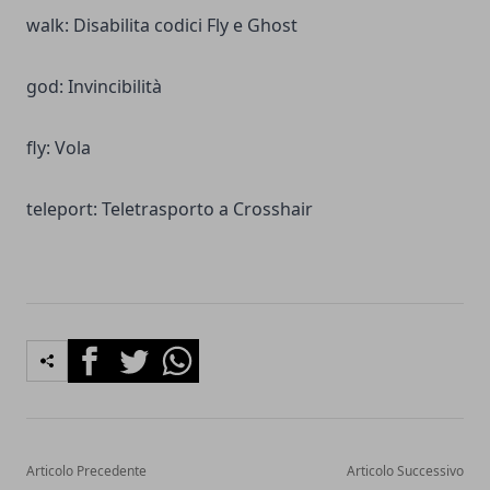
walk: Disabilita codici Fly e Ghost
god: Invincibilità
fly: Vola
teleport: Teletrasporto a Crosshair
Facebook
Twitter
Whatsapp
Articolo Precedente
Articolo Successivo