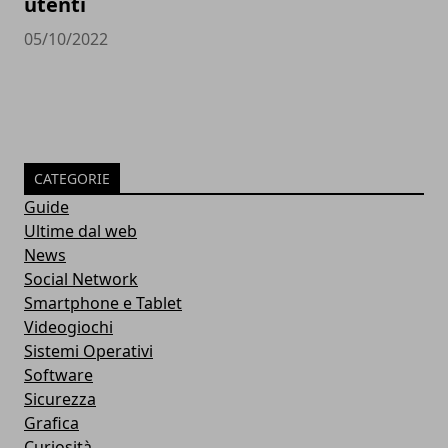
utenti
05/10/2022
CATEGORIE
Guide
Ultime dal web
News
Social Network
Smartphone e Tablet
Videogiochi
Sistemi Operativi
Software
Sicurezza
Grafica
Curiosità