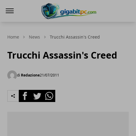
Gigabitpc
Home
News
Trucchi Assassin's Creed
Trucchi Assassin's Creed
di
Redazione
21/07/2011
Facebook
Twitter
Whatsapp