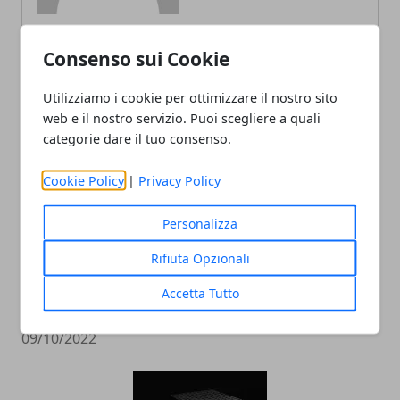
Consenso sui Cookie
ARTICOLI CORRELATI
Utilizziamo i cookie per ottimizzare il nostro sito
web e il nostro servizio. Puoi scegliere a quali
categorie dare il tuo consenso.
Cookie Policy
|
Privacy Policy
Personalizza
Rifiuta Opzionali
L'editor di Street Fighter 6 crea
Accetta Tutto
personaggi da incubo
09/10/2022