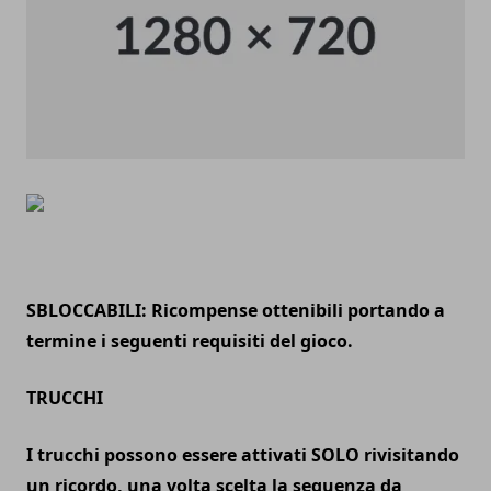
SBLOCCABILI
:
Ricompense ottenibili portando a
termine i seguenti requisiti del gioco.
TRUCCHI
I trucchi possono essere
attivati SOLO rivisitando
un ricordo
, una volta scelta la sequenza da