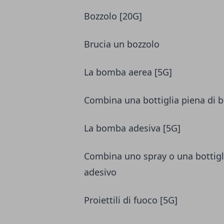
Bozzolo [20G]
Brucia un bozzolo
La bomba aerea [5G]
Combina una bottiglia piena di be
La bomba adesiva [5G]
Combina uno spray o una bottigli
adesivo
Proiettili di fuoco [5G]