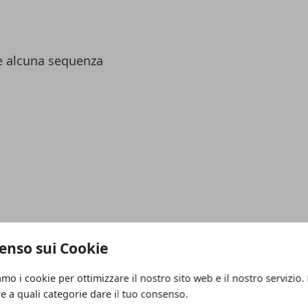
re alcuna sequenza
enso sui Cookie
amo i cookie per ottimizzare il nostro sito web e il nostro servizio.
re a quali categorie dare il tuo consenso.