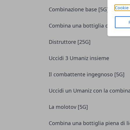
Cookie 
Combinazione base [5G]
Combina una bottiglia con del n
Distruttore [25G]
Uccidi 3 Umaniz insieme
Il combattente ingegnoso [5G]
Uccidi un Umaniz con la combina
La molotov [5G]
Combina una bottiglia piena di 