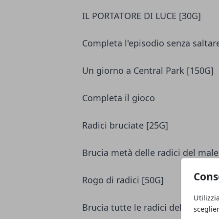
IL PORTATORE DI LUCE [30G]
Completa l'episodio senza salta
Un giorno a Central Park [150G]
Completa il gioco
Radici bruciate [25G]
Brucia metà delle radici del male
Cons
Rogo di radici [50G]
Utilizzi
Brucia tutte le radici del male
sceglie