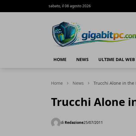
sabato, il 08 agosto 2026
Gigabitpc
HOME
NEWS
ULTIME DAL WEB
Home
News
Trucchi Alone in the
Trucchi Alone i
di
Redazione
25/07/2011