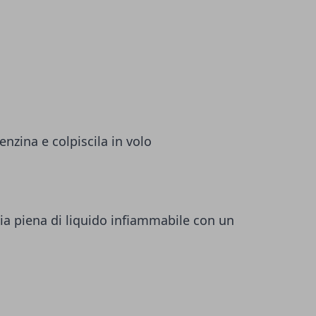
nzina e colpiscila in volo
a piena di liquido infiammabile con un