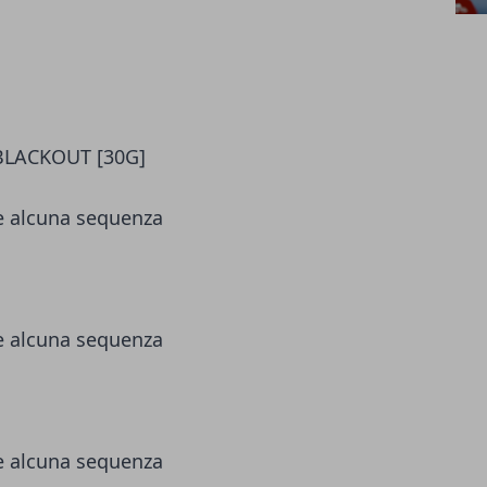
G BLACKOUT [30G]
re alcuna sequenza
re alcuna sequenza
re alcuna sequenza