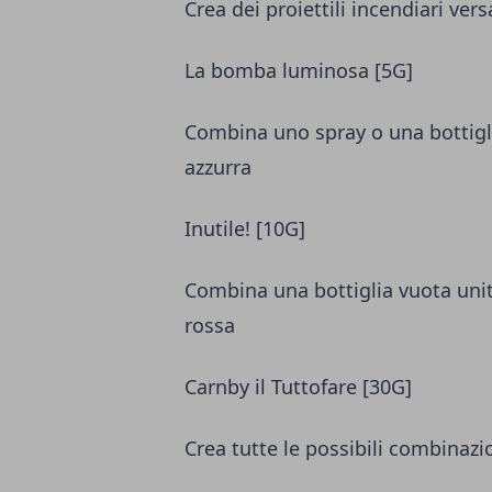
Crea dei proiettili incendiari ve
La bomba luminosa [5G]
Combina uno spray o una bottigl
azzurra
Inutile! [10G]
Combina una bottiglia vuota uni
rossa
Carnby il Tuttofare [30G]
Crea tutte le possibili combinazio