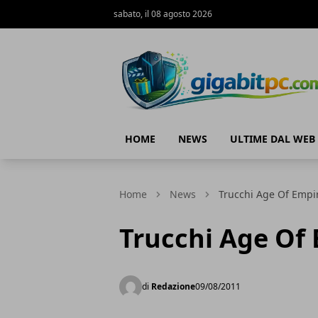
sabato, il 08 agosto 2026
Gigabitpc
HOME
NEWS
ULTIME DAL WEB
Home
News
Trucchi Age Of Empi
Trucchi Age Of 
di
Redazione
09/08/2011