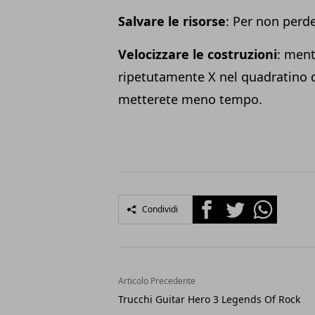
Salvare le risorse
: Per non perde
Velocizzare le costruzioni
: men
ripetutamente X nel quadratino d
metterete meno tempo.
Facebook
Twitter
Whatsapp
Condividi
Articolo Precedente
Trucchi Guitar Hero 3 Legends Of Rock