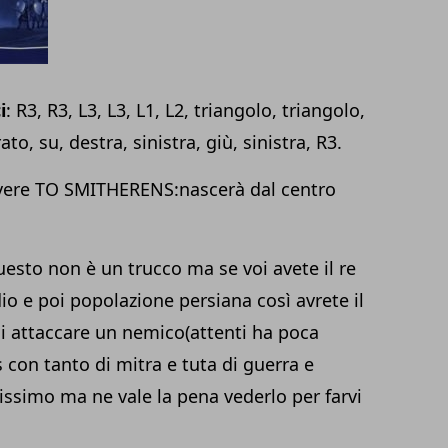
i
: R3, R3, L3, L3, L1, L2, triangolo, triangolo,
to, su, destra, sinistra, giù, sinistra, R3.
ivere TO SMITHERENS:nascerà dal centro
questo non è un
trucco
ma se voi avete il re
dio e poi popolazione persiana così avrete il
gli attaccare un nemico(attenti ha poca
s con tanto di mitra e tuta di guerra e
issimo ma ne vale la pena vederlo per farvi