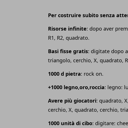
Per costruire subito senza att
Risorse infinite
: dopo aver premu
R1, R2, quadrato.
Basi fisse gratis
: digitate dopo a
triangolo, cerchio, X, quadrato, R
1000 d pietra
:
rock
on.
+1000 legno,oro,roccia
: legno: 
Avere più giocatori
: quadrato, X,
cerchio, X, quadrato, cerchio, tria
1000 unità di cibo
: digitare: che