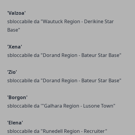
'Valzoa'
sbloccabile da "Wautuck Region - Derikine Star
Base"
'Xena'
sbloccabile da "Dorand Region - Bateur Star Base"
'Zio'
sbloccabile da "Dorand Region - Bateur Star Base"
'Borgon'
sbloccabile da '"Galhara Region - Lusone Town"
'Elena'
sbloccabile da "Runedell Region - Recruiter"