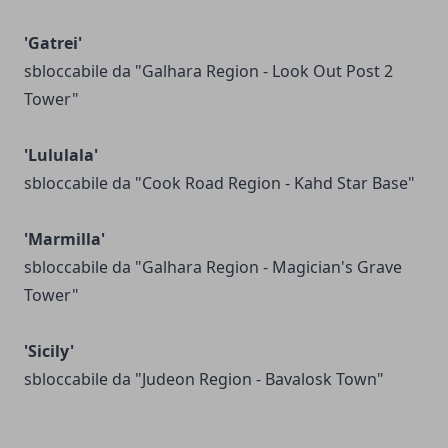
'Gatrei'
sbloccabile da "Galhara Region - Look Out Post 2
Tower"
'Lululala'
sbloccabile da "Cook Road Region - Kahd Star Base"
'Marmilla'
sbloccabile da "Galhara Region - Magician's Grave
Tower"
'Sicily'
sbloccabile da "Judeon Region - Bavalosk Town"