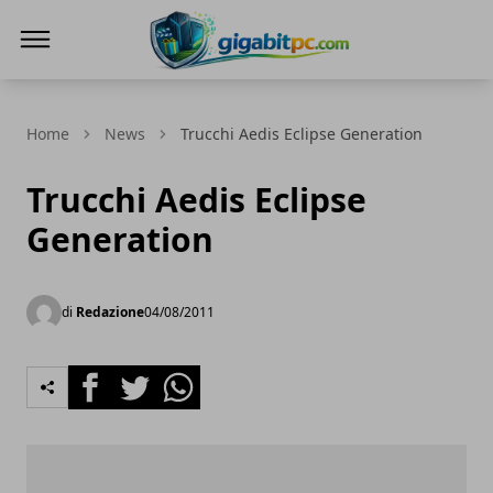
Gigabitpc
Home
News
Trucchi Aedis Eclipse Generation
Trucchi Aedis Eclipse
Generation
di
Redazione
04/08/2011
Facebook
Twitter
Whatsapp