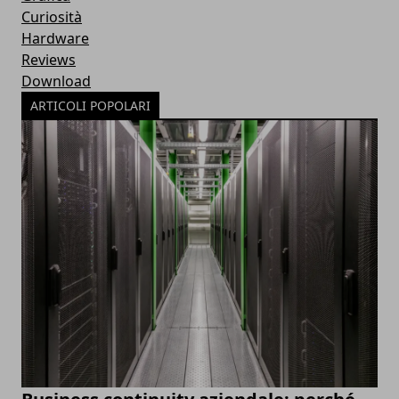
Curiosità
Hardware
Reviews
Download
ARTICOLI POPOLARI