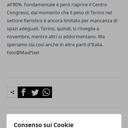
all'80%. Fondamentale è però riaprire il Centro
Congressi, dal momento che il peso di Torino nel
settore fieristico è ancora limitato per mancanza di
spazi adeguati. Torino, quindi, si risveglia a
novembre, mentre altri si addormentano. Ma
speriamo sia così anche in altre parti d'Italia.
foto@
MaxPixel
Facebook
Twitter
Whatsapp
Articolo Precedente
Articolo Successivo
Consenso sui Cookie