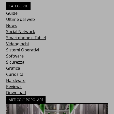
CATEGORIE
Guide
Ultime dal web
News
Social Network
Smartphone e Tablet
Videogiochi
Sistemi Operativi
Software
Sicurezza
Grafica
Curiosità
Hardware
Reviews
Download
ARTICOLI POPOLARI