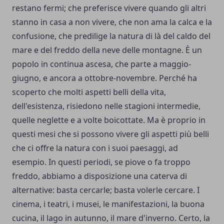
restano fermi; che preferisce vivere quando gli altri
stanno in casa a non vivere, che non ama la calca e la
confusione, che predilige la natura di là del caldo del
mare e del freddo della neve delle montagne. È un
popolo in continua ascesa, che parte a maggio-
giugno, e ancora a ottobre-novembre. Perché ha
scoperto che molti aspetti belli della vita,
dell'esistenza, risiedono nelle stagioni intermedie,
quelle neglette e a volte boicottate. Ma è proprio in
questi mesi che si possono vivere gli aspetti più belli
che ci offre la natura con i suoi paesaggi, ad
esempio. In questi periodi, se piove o fa troppo
freddo, abbiamo a disposizione una caterva di
alternative: basta cercarle; basta volerle cercare. I
cinema, i teatri, i musei, le manifestazioni, la buona
cucina, il lago in autunno, il mare d'inverno. Certo, la