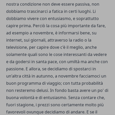
nostra condizione non deve essere passiva, non
dobbiamo trascinarci a fatica in certi luoghi. Li
dobbiamo vivere con entusiasmo, e soprattutto
capire prima. Perciò la cosa più importante da fare,
ad esempio a novembre, è informarsi bene, su
internet, sui giornali, attraverso la radio o la
televisione, per capire dove c'è il meglio, anche
solamente quali sono le cose interessanti da vedere
e da godersi in santa pace, con umiltà ma anche con
passione. E allora, se decidiamo di spostarci in
un'altra città in autunno, a novembre facciamoci un
buon programma di viaggio; con tutta probabilità
non resteremo delusi. In fondo basta avere un po' di
buona volontà e di entusiasmo. Senza contare che,
fuori stagione, i prezzi sono certamente molto più
favorevoli ovunque decidiamo di andare. E se il