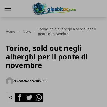
Gigabitpc
Torino, sold out negli alberghi per il
Home
News
ponte di novembre
Torino, sold out negli
alberghi per il ponte di
novembre
di
Redazione
24/10/2018
Facebook
Twitter
Whatsapp