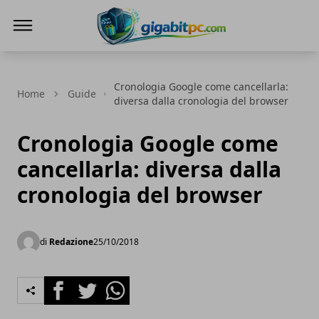
Gigabitpc
Cronologia Google come cancellarla:
Home
Guide
diversa dalla cronologia del browser
Cronologia Google come
cancellarla: diversa dalla
cronologia del browser
di
Redazione
25/10/2018
Facebook
Twitter
Whatsapp