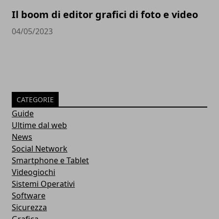
Il boom di editor grafici di foto e video
04/05/2023
CATEGORIE
Guide
Ultime dal web
News
Social Network
Smartphone e Tablet
Videogiochi
Sistemi Operativi
Software
Sicurezza
Grafica