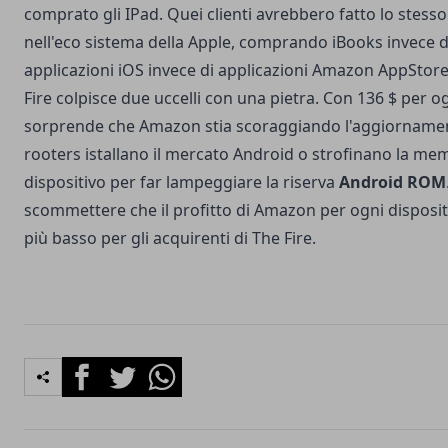
comprato gli IPad. Quei clienti avrebbero fatto lo stess
nell'eco sistema della Apple, comprando iBooks invece 
applicazioni iOS invece di applicazioni Amazon AppStore.
Fire colpisce due uccelli con una pietra. Con 136 $ per o
sorprende che Amazon stia scoraggiando l'aggiornamen
rooters istallano il mercato Android o strofinano la mem
dispositivo per far lampeggiare la riserva
Android ROM
scommettere che il profitto di Amazon per ogni disposi
più basso per gli acquirenti di The Fire.
Facebook
Twitter
Whatsapp