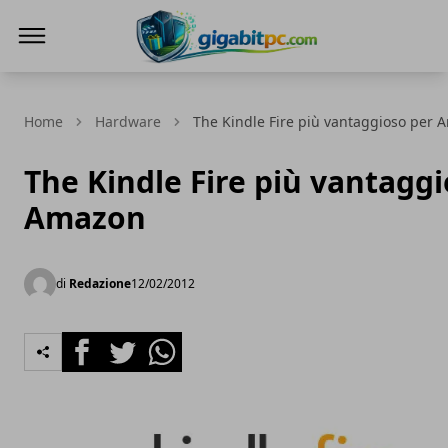
Gigabitpc
Home
Hardware
The Kindle Fire più vantaggioso per
The Kindle Fire più vantagg
Amazon
di
Redazione
12/02/2012
Facebook
Twitter
Whatsapp