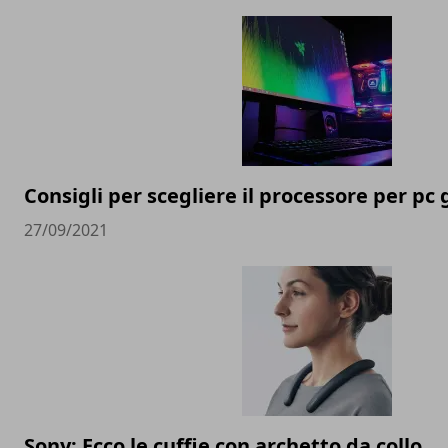
Consigli per scegliere il processore per pc
27/09/2021
Sony: Ecco le cuffie con archetto da collo