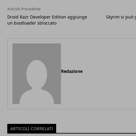
Articolo Precedente
Droid Razr Developer Edition aggiunge
Skyrim si può g
un bootloader sbloccato
Redazione
ARTICOLI CORRELATI