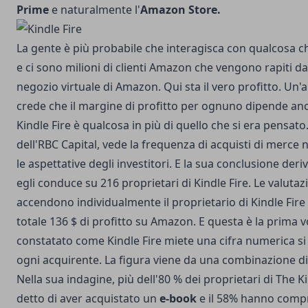
Prime
e naturalmente l'
Amazon Store.
La gente è più probabile che interagisca con qualcosa c
e ci sono milioni di clienti Amazon che vengono rapiti da
negozio virtuale di Amazon. Qui sta il vero profitto. Un'an
crede che il margine di profitto per ognuno dipende anc
Kindle Fire è qualcosa in più di quello che si era pensat
dell'RBC Capital, vede la frequenza di acquisti di merc
le aspettative degli investitori. E la sua conclusione der
egli conduce su 216 proprietari di Kindle Fire. Le valutaz
accendono individualmente il proprietario di Kindle Fir
totale 136 $ di profitto su Amazon. E questa è la prima 
constatato come Kindle Fire miete una cifra numerica s
ogni acquirente. La figura viene da una combinazione di 
Nella sua indagine, più dell'80 % dei proprietari di The 
detto di aver acquistato un
e-book
e il 58% hanno compra