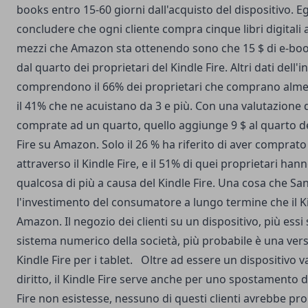
books entro 15-60 giorni dall'acquisto del dispositivo. Egl
concludere che ogni cliente compra cinque libri digitali
mezzi che Amazon sta ottenendo sono che 15 $ di e-boo
dal quarto dei proprietari del Kindle Fire. Altri dati dell'
comprendono il 66% dei proprietari che comprano alme
il 41% che ne acuistano da 3 e più. Con una valutazione d
comprate ad un quarto, quello aggiunge 9 $ al quarto de
Fire su Amazon. Solo il 26 % ha riferito di aver compra
attraverso il Kindle Fire, e il 51% di quei proprietari han
qualcosa di più a causa del Kindle Fire. Una cosa che Sa
l'investimento del consumatore a lungo termine che il Ki
Amazon. Il negozio dei clienti su un dispositivo, più essi s
sistema numerico della società, più probabile è una vers
Kindle Fire per i tablet. Oltre ad essere un dispositivo 
diritto, il Kindle Fire serve anche per uno spostamento di
Fire non esistesse, nessuno di questi clienti avrebbe p