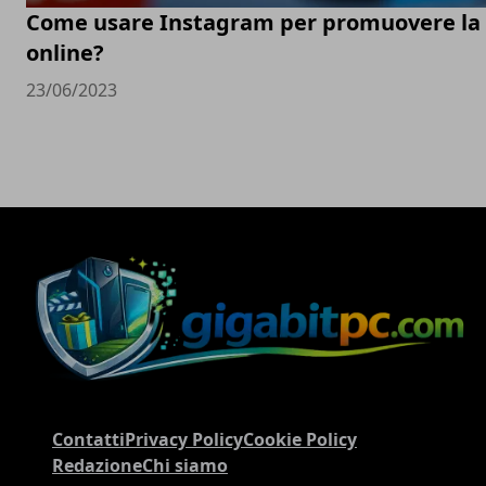
Come usare Instagram per promuovere la t
online?
23/06/2023
Contatti
Privacy Policy
Cookie Policy
Redazione
Chi siamo