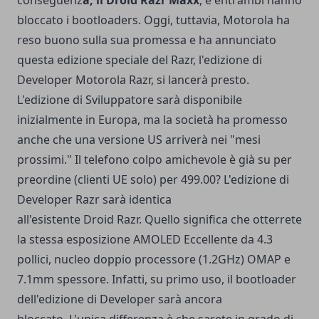
bloccato i bootloaders. Oggi, tuttavia, Motorola ha
reso buono sulla sua promessa e ha annunciato
questa edizione speciale del Razr, l'edizione di
Developer Motorola Razr, si lancerà presto.
L'edizione di Sviluppatore sarà disponibile
inizialmente in Europa, ma la società ha promesso
anche che una versione US arriverà nei "mesi
prossimi." Il telefono colpo amichevole è già su per
preordine (clienti UE solo) per 499.00? L'edizione di
Developer Razr sarà identica
all'esistente Droid Razr. Quello significa che otterrete
la stessa esposizione AMOLED Eccellente da 4.3
pollici, nucleo doppio processore (1.2GHz) OMAP e
7.1mm spessore. Infatti, su primo uso, il bootloader
dell'edizione di Developer sarà ancora
bloccato. L'unica differenza è che sarete in grado di