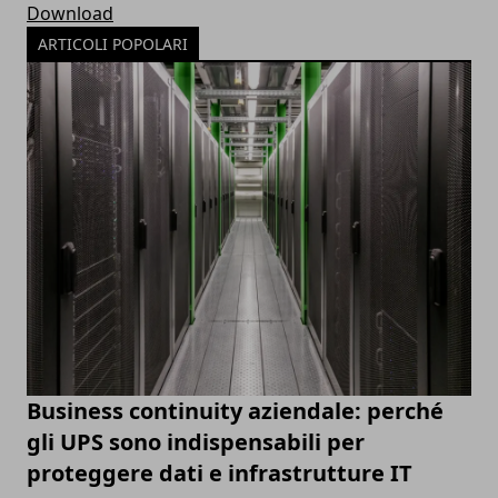
Download
ARTICOLI POPOLARI
Business continuity aziendale: perché
gli UPS sono indispensabili per
proteggere dati e infrastrutture IT