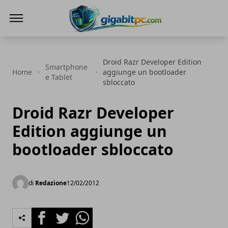
Gigabitpc
Droid Razr Developer Edition
Smartphone
Home
aggiunge un bootloader
e Tablet
sbloccato
Droid Razr Developer
Edition aggiunge un
bootloader sbloccato
di
Redazione
12/02/2012
Facebook
Twitter
Whatsapp