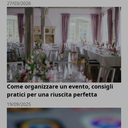
27/03/2026
Come organizzare un evento, consigli
pratici per una riuscita perfetta
19/09/2025