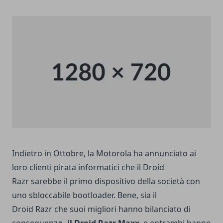
Indietro in Ottobre, la Motorola ha annunciato ai
loro clienti pirata informatici che il Droid
Razr sarebbe il primo dispositivo della società con
uno sbloccabile bootloader. Bene, sia il
Droid Razr che suoi migliori hanno bilanciato di
conseguenz
a, il Droid Razr Maxx
, e entrambi hanno