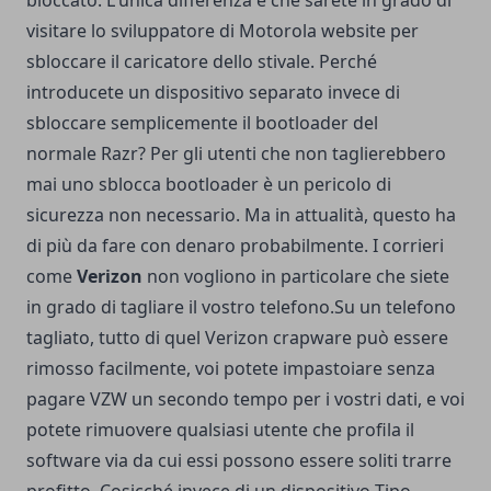
visitare lo sviluppatore di Motorola website per
sbloccare il caricatore dello stivale. Perché
introducete un dispositivo separato invece di
sbloccare semplicemente il bootloader del
normale Razr? Per gli utenti che non taglierebbero
mai uno sblocca bootloader è un pericolo di
sicurezza non necessario.
Ma in attualità, questo ha
di più da fare con denaro probabilmente. I corrieri
come
Verizon
non vogliono in particolare che siete
in grado di tagliare il vostro telefono.Su un telefono
tagliato, tutto di quel Verizon crapware può essere
rimosso facilmente, voi potete impastoiare senza
pagare VZW un secondo tempo per i vostri dati, e voi
potete rimuovere qualsiasi utente che profila il
software via da cui essi possono essere soliti trarre
profitto. Cosicché invece di un dispositivo Tipo