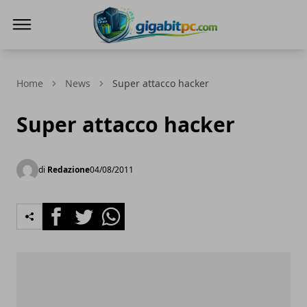
Gigabitpc
Home
News
Super attacco hacker
Super attacco hacker
di
Redazione
04/08/2011
Facebook
Twitter
Whatsapp