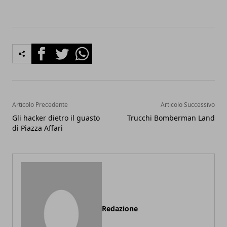
Facebook
Twitter
Whatsapp
Articolo Precedente
Articolo Successivo
Gli hacker dietro il guasto
Trucchi Bomberman Land
di Piazza Affari
Redazione