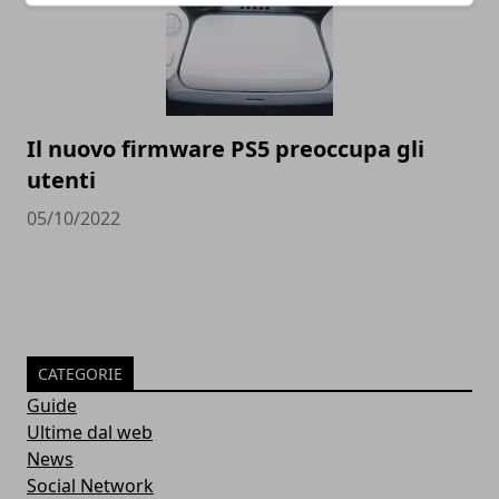
Il nuovo firmware PS5 preoccupa gli
utenti
05/10/2022
CATEGORIE
Guide
Ultime dal web
News
Social Network