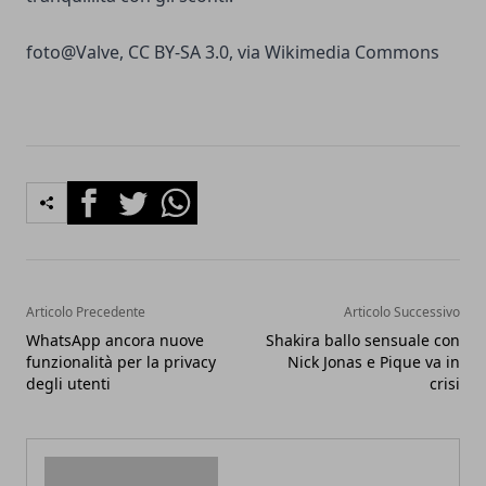
foto@
Valve
,
CC BY-SA 3.0
, via Wikimedia Commons
Facebook
Twitter
Whatsapp
Articolo Precedente
Articolo Successivo
WhatsApp ancora nuove
Shakira ballo sensuale con
funzionalità per la privacy
Nick Jonas e Pique va in
degli utenti
crisi