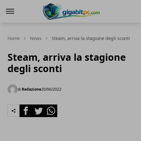
Gigabitpc
Home
News
Steam, arriva la stagione degli sconti
Steam, arriva la stagione
degli sconti
di
Redazione
20/06/2022
Facebook
Twitter
Whatsapp