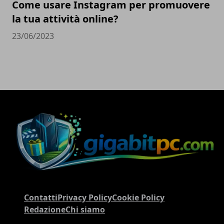
Come usare Instagram per promuovere
la tua attività online?
23/06/2023
Contatti
Privacy Policy
Cookie Policy
Redazione
Chi siamo