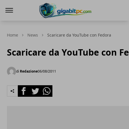
Gigabitpc
Home
News
Scaricare da YouTube con Fedora
Scaricare da YouTube con F
di
Redazione
06/08/2011
Facebook
Twitter
Whatsapp