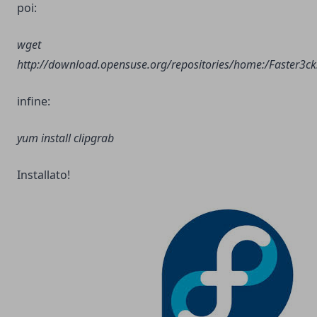
poi:
wget
http://download.opensuse.org/repositories/home
:/Faster3c
infine:
yum install clipgrab
Installato!