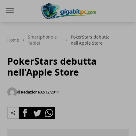
Gigabitpc
Smartphone e
PokerStars debutta
Home
Tablet
nell'Apple Store
PokerStars debutta
nell'Apple Store
di
Redazione
02/12/2011
Facebook
Twitter
Whatsapp