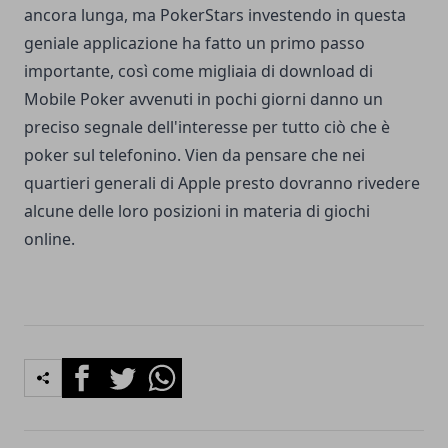
ancora lunga, ma PokerStars investendo in questa
geniale applicazione ha fatto un primo passo
importante, così come migliaia di download di
Mobile Poker avvenuti in pochi giorni danno un
preciso segnale dell'interesse per tutto ciò che è
poker sul telefonino. Vien da pensare che nei
quartieri generali di Apple presto dovranno rivedere
alcune delle loro posizioni in materia di giochi
online.
Facebook
Twitter
Whatsapp