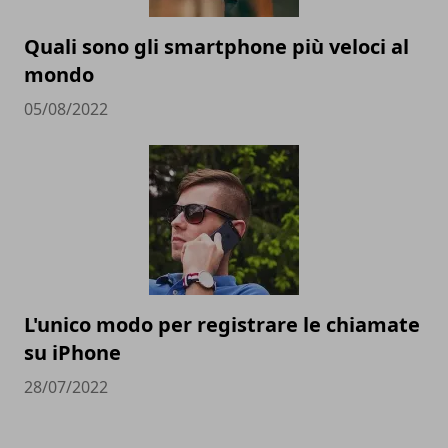
Quali sono gli smartphone più veloci al
mondo
05/08/2022
L'unico modo per registrare le chiamate
su iPhone
28/07/2022