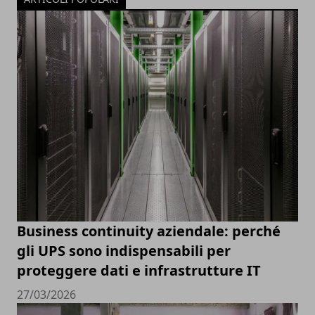
Business continuity aziendale: perché
gli UPS sono indispensabili per
proteggere dati e infrastrutture IT
27/03/2026