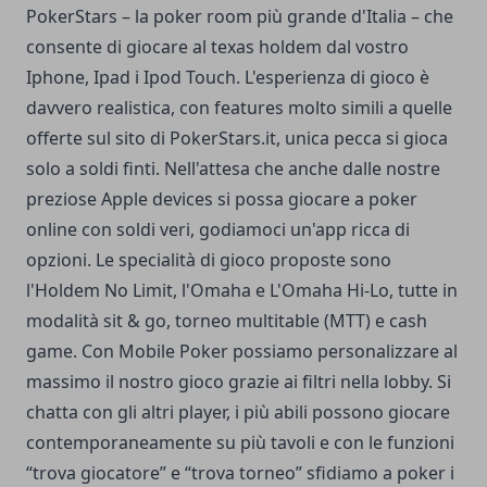
PokerStars – la poker room più grande d'Italia – che
consente di giocare al texas holdem dal vostro
Iphone, Ipad i Ipod Touch. L'esperienza di gioco è
davvero realistica, con features molto simili a quelle
offerte sul sito di PokerStars.it, unica pecca si gioca
solo a soldi finti. Nell'attesa che anche dalle nostre
preziose Apple devices si possa giocare a
poker
online
con soldi veri, godiamoci un'app ricca di
opzioni.
Le specialità di gioco proposte sono
l'Holdem No Limit, l'Omaha e L'Omaha Hi-Lo, tutte in
modalità sit & go, torneo multitable (MTT) e cash
game. Con Mobile Poker possiamo personalizzare al
massimo il nostro gioco grazie ai filtri nella lobby. Si
chatta con gli altri player, i più abili possono giocare
contemporaneamente su più tavoli e con le funzioni
“trova giocatore” e “trova torneo” sfidiamo a poker i