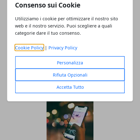
Consenso sui Cookie
Utilizziamo i cookie per ottimizzare il nostro sito
web e il nostro servizio. Puoi scegliere a quali
categorie dare il tuo consenso.
Cookie Policy
|
Privacy Policy
Personalizza
Apple Watch 8 e Apple Watch Ultra
Rifiuta Opzionali
condividono lo stesso processore
16/09/2022
Accetta Tutto