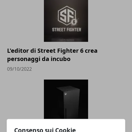
L'editor di Street Fighter 6 crea
personaggi da incubo
09/10/2022
Consenso sui Cookie