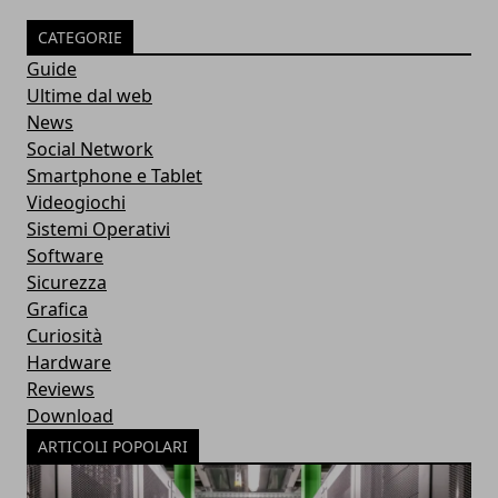
CATEGORIE
Guide
Ultime dal web
News
Social Network
Smartphone e Tablet
Videogiochi
Sistemi Operativi
Software
Sicurezza
Grafica
Curiosità
Hardware
Reviews
Download
ARTICOLI POPOLARI