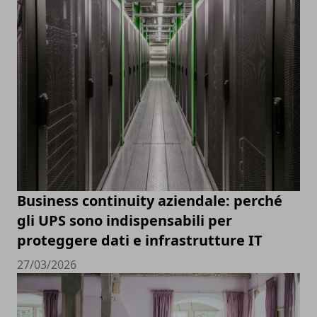
Business continuity aziendale: perché
gli UPS sono indispensabili per
proteggere dati e infrastrutture IT
27/03/2026