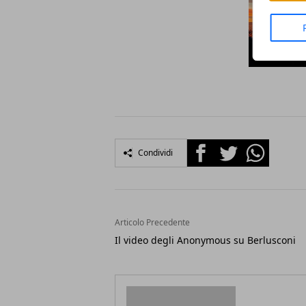
Facebook
Twitter
Whatsapp
Condividi
Articolo Precedente
Il video degli Anonymous su Berlusconi