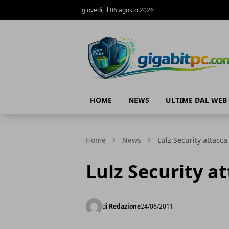
giovedì, il 06 agosto 2026
Gigabitpc
HOME
NEWS
ULTIME DAL WEB
Home
News
Lulz Security attacca 
Lulz Security at
di
Redazione
24/06/2011