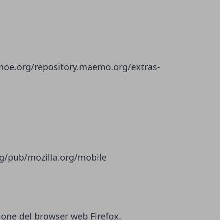
eemoe.org/repository.maemo.org/extras-
org/pub/mozilla.org/mobile
zione del browser web Firefox.