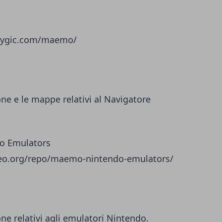
y.sygic.com/maemo/
one e le mappe relativi al Navigatore
o Emulators
eleo.org/repo/maemo-nintendo-emulators/
one relativi agli emulatori Nintendo.