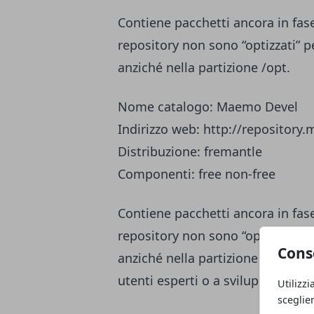
Contiene pacchetti ancora in fase 
repository non sono “optizzati” p
anziché nella partizione /opt.
Nome catalogo: Maemo Devel
Indirizzo web: http://repository
Distribuzione: fremantle
Componenti: free non-free
Contiene pacchetti ancora in fase 
repository non sono “optizzati” p
Cons
anziché nella partizione /opt. L’u
utenti esperti o a sviluppatori.
Utilizzi
sceglie