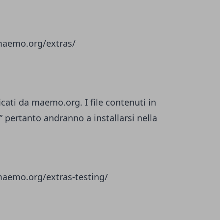
.maemo.org/extras/
icati da maemo.org. I file contenuti in
” pertanto andranno a installarsi nella
.maemo.org/extras-testing/