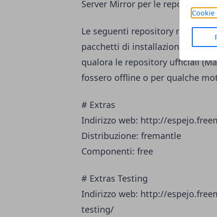
Server Mirror per le repository 
Cookie 
Le seguenti repository risiedono 
pacchetti di installazione presen
qualora le repository ufficiali
fossero offline o per qualche mot
# Extras
Indirizzo web: http://espejo.fr
Distribuzione: fremantle
Componenti: free
# Extras Testing
Indirizzo web: http://espejo.fr
testing/