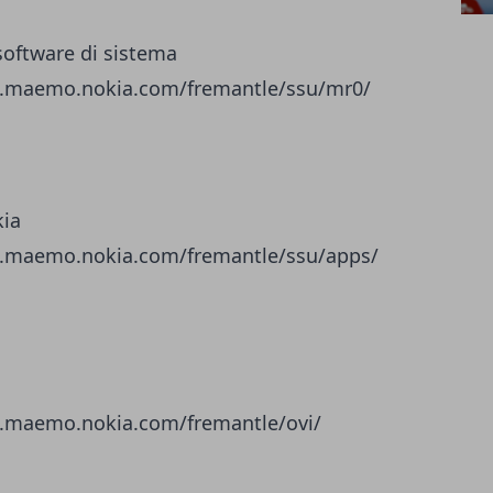
oftware di sistema
ds.maemo.nokia.com/fremantle/ssu/mr0/
kia
ds.maemo.nokia.com/fremantle/ssu/apps/
ds.maemo.nokia.com/fremantle/ovi/