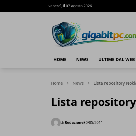
venerdì, il 07 agosto 2026
Gigabitpc
HOME
NEWS
ULTIME DAL WEB
Home
News
Lista repository Nok
Lista repositor
di
Redazione
30/05/2011