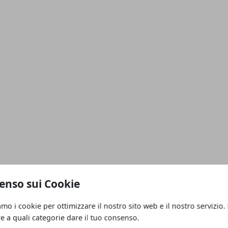
enso sui Cookie
amo i cookie per ottimizzare il nostro sito web e il nostro servizio.
re a quali categorie dare il tuo consenso.