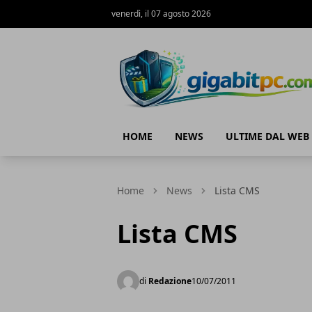
venerdì, il 07 agosto 2026
Gigabitpc
HOME
NEWS
ULTIME DAL WEB
Home
News
Lista CMS
Lista CMS
di
Redazione
10/07/2011