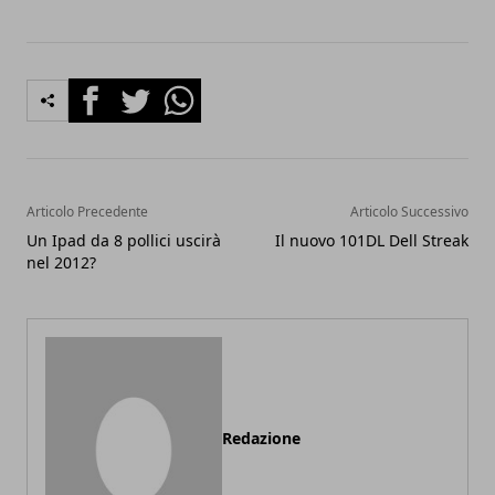
Facebook
Twitter
Whatsapp
Articolo Precedente
Articolo Successivo
Un Ipad da 8 pollici uscirà
Il nuovo 101DL Dell Streak
nel 2012?
Redazione