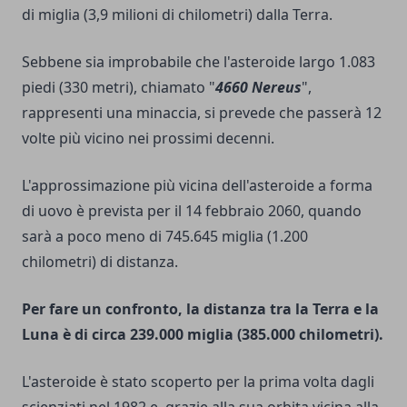
di miglia (3,9 milioni di chilometri) dalla Terra.
Sebbene sia improbabile che l'asteroide largo 1.083
piedi (330 metri), chiamato "
4660 Nereus
",
rappresenti una minaccia, si prevede che passerà 12
volte più vicino nei prossimi decenni.
L'approssimazione più vicina dell'asteroide a forma
di uovo è prevista per il 14 febbraio 2060, quando
sarà a poco meno di 745.645 miglia (1.200
chilometri) di distanza.
Per fare un confronto, la distanza tra la Terra e la
Luna è di circa 239.000 miglia (385.000 chilometri).
L'asteroide è stato scoperto per la prima volta dagli
scienziati nel 1982 e, grazie alla sua orbita vicina alla