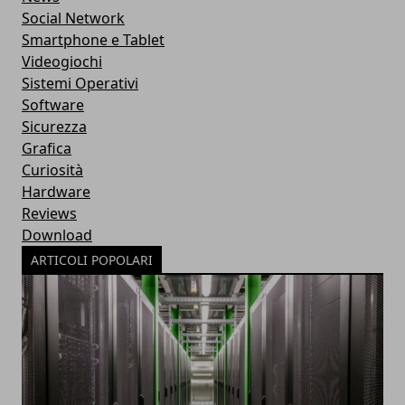
Social Network
Smartphone e Tablet
Videogiochi
Sistemi Operativi
Software
Sicurezza
Grafica
Curiosità
Hardware
Reviews
Download
ARTICOLI POPOLARI