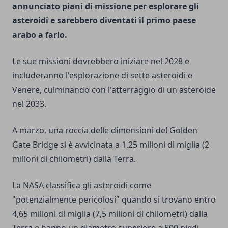
annunciato piani di missione per esplorare gli
asteroidi e sarebbero diventati il ​​primo paese
arabo a farlo.
Le sue missioni dovrebbero iniziare nel 2028 e
includeranno l'esplorazione di sette asteroidi e
Venere, culminando con l'atterraggio di un asteroide
nel 2033.
A marzo, una roccia delle dimensioni del Golden
Gate Bridge si è avvicinata a 1,25 milioni di miglia (2
milioni di chilometri) dalla Terra.
La NASA classifica gli asteroidi come
"potenzialmente pericolosi" quando si trovano entro
4,65 milioni di miglia (7,5 milioni di chilometri) dalla
Terra e hanno un diametro superiore a 500 piedi