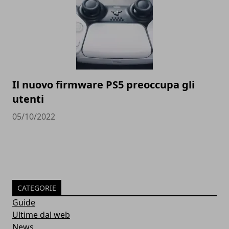
Il nuovo firmware PS5 preoccupa gli
utenti
05/10/2022
CATEGORIE
Guide
Ultime dal web
News