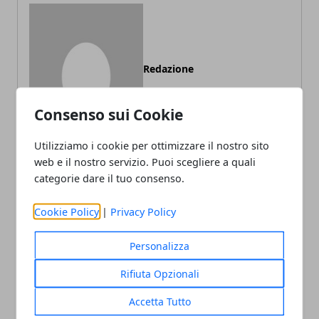
Redazione
Consenso sui Cookie
Utilizziamo i cookie per ottimizzare il nostro sito
web e il nostro servizio. Puoi scegliere a quali
categorie dare il tuo consenso.
ARTICOLI CORRELATI
Cookie Policy
|
Privacy Policy
Personalizza
Rifiuta Opzionali
Accetta Tutto