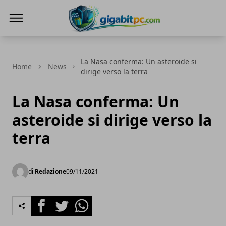
Gigabitpc
La Nasa conferma: Un asteroide si
Home
News
dirige verso la terra
La Nasa conferma: Un
asteroide si dirige verso la
terra
di
Redazione
09/11/2021
Facebook
Twitter
Whatsapp