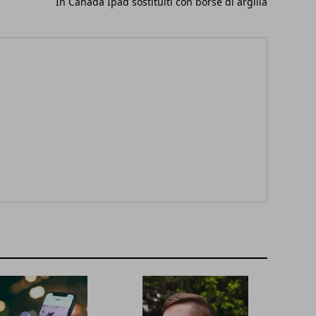
In Canada Ipad sostituiti con borse di argilla