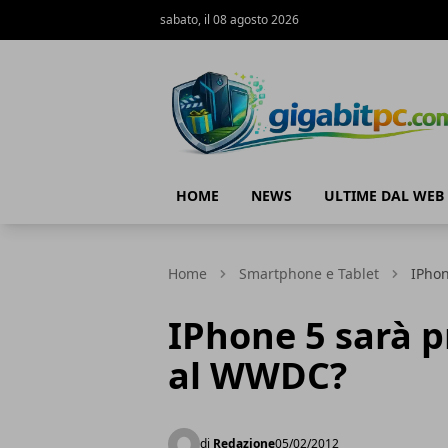
sabato, il 08 agosto 2026
Gigabitpc
HOME
NEWS
ULTIME DAL WEB
Home
Smartphone e Tablet
IPhon
IPhone 5 sarà 
al WWDC?
di
Redazione
05/02/2012