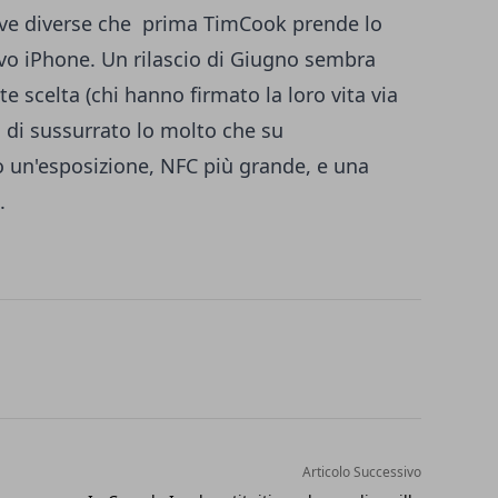
tive diverse che prima TimCook prende lo
ivo iPhone. Un rilascio di Giugno sembra
e scelta (chi hanno firmato la loro vita via
 di sussurrato lo molto che su
no un'esposizione, NFC più grande, e una
.
Articolo Successivo