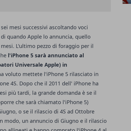
 sei mesi successivi ascoltando voci
a di quando Apple lo annuncia, quello
esi. L'ultimo pezzo di foraggio per il
che
l'iPhone 5 sarà annunciato al
atori Universale Apple) in
a voluto mettete l'iPhone 5 rilasciato in
hone 4S. Dopo che il 2011 dell' iPhone ha
si più tardi, la grande domanda è se il
porre che sarà chiamato l'iPhone 5)
Giugno, o se il rilascio di 4S ad Ottobre
n modo, un annuncio di Giugno e il rilascio
ono allineati e hanno comprato l'iPhone 4 al