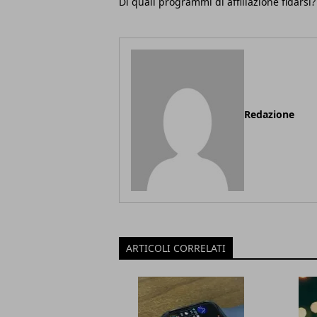
Di quali programmi di affiliazione fidarsi?
Redazione
ARTICOLI CORRELATI