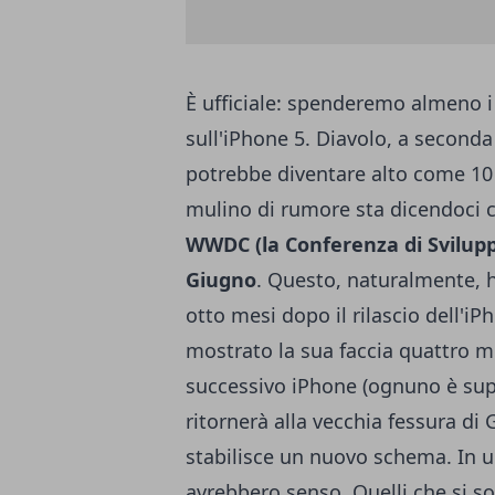
È ufficiale: spenderemo almeno i
sull'iPhone 5. Diavolo, a second
potrebbe diventare alto come 10 m
mulino di rumore sta dicendoci 
WWDC (la Conferenza di Svilupp
Giugno
. Questo, naturalmente, h
otto mesi dopo il rilascio dell'iP
mostrato la sua faccia quattro me
successivo iPhone (ognuno è sup
ritornerà alla vecchia fessura di 
stabilisce un nuovo schema. In u
avrebbero senso. Quelli che si s