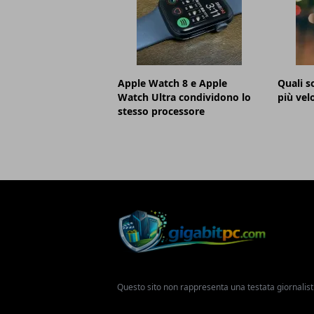
Apple Watch 8 e Apple
Quali s
Watch Ultra condividono lo
più vel
stesso processore
Questo sito non rappresenta una testata giornalist