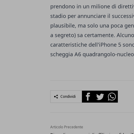
prendono in un milione di diret
stadio per annunciare il success
plausibile, ma solo una poca gent
a segreto) sa certamente. Alcuno
caratteristiche dell'iPhone 5 so
scheggia A6 quadrangolo-nucleo
Facebook
Twitter
Whatsapp
Condividi
Articolo Precedente