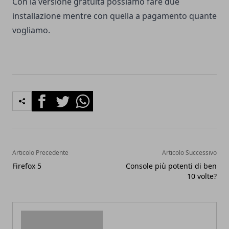
Con la versione gratuita possiamo fare due
installazione mentre con quella a pagamento quante
vogliamo.
Facebook
Twitter
Whatsapp
Articolo Precedente
Articolo Successivo
Firefox 5
Console più potenti di ben
10 volte?