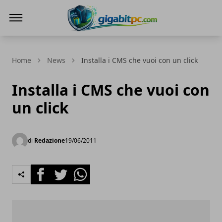
Gigabitpc
Home
News
Installa i CMS che vuoi con un click
Installa i CMS che vuoi con
un click
di
Redazione
19/06/2011
Facebook
Twitter
Whatsapp