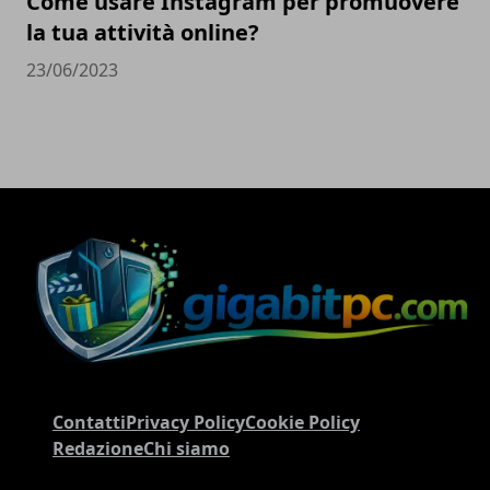
Come usare Instagram per promuovere
la tua attività online?
23/06/2023
Contatti
Privacy Policy
Cookie Policy
Redazione
Chi siamo