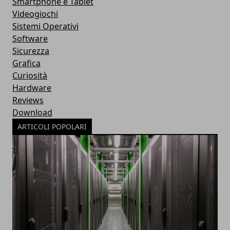
Smartphone e Tablet
Videogiochi
Sistemi Operativi
Software
Sicurezza
Grafica
Curiosità
Hardware
Reviews
Download
ARTICOLI POPOLARI