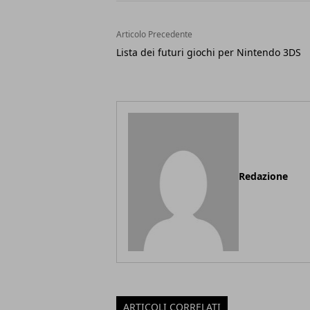
Articolo Precedente
Lista dei futuri giochi per Nintendo 3DS
Redazione
ARTICOLI CORRELATI