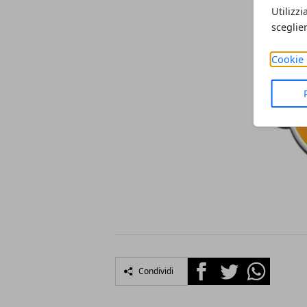
Utilizzi
sceglie
Cookie 
Facebook
Twitter
Whatsapp
Condividi