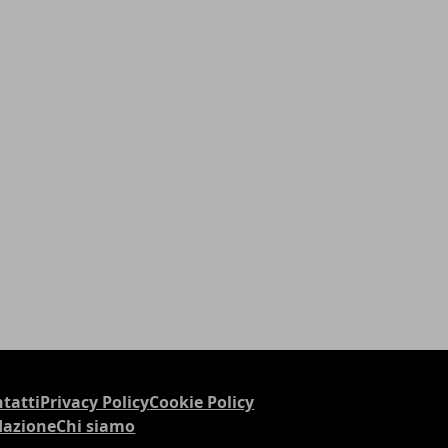
tatti
Privacy Policy
Cookie Policy
dazione
Chi siamo