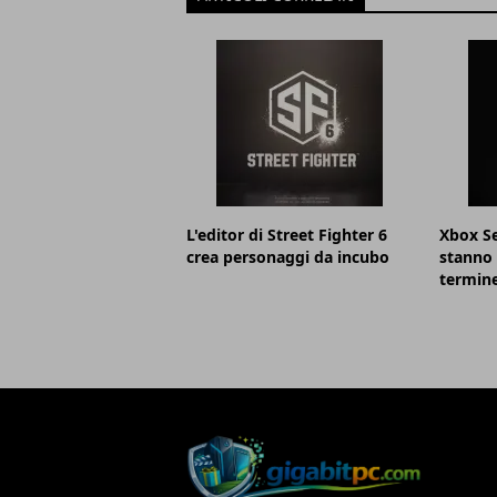
L'editor di Street Fighter 6
Xbox Se
crea personaggi da incubo
stanno 
termin