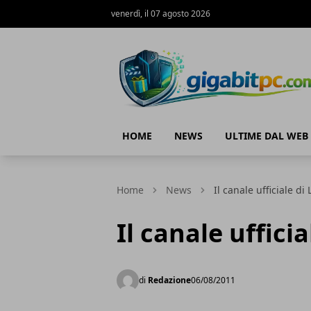
venerdì, il 07 agosto 2026
Gigabitpc
HOME
NEWS
ULTIME DAL WEB
Home
News
Il canale ufficiale d
Il canale uffici
di
Redazione
06/08/2011