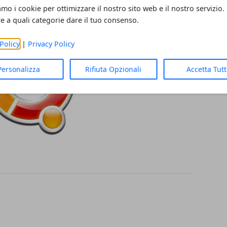
amo i cookie per ottimizzare il nostro sito web e il nostro servizio.
re a quali categorie dare il tuo consenso.
Policy
|
Privacy Policy
Personalizza
Rifiuta Opzionali
Accetta Tut