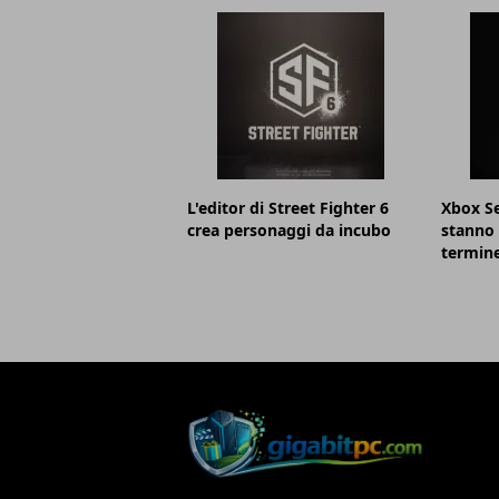
L'editor di Street Fighter 6
Xbox Se
crea personaggi da incubo
stanno 
termin