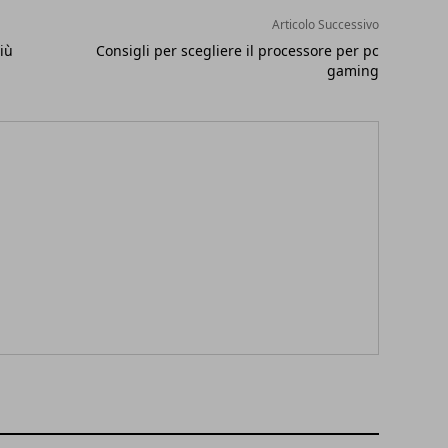
Articolo Successivo
più
Consigli per scegliere il processore per pc
gaming