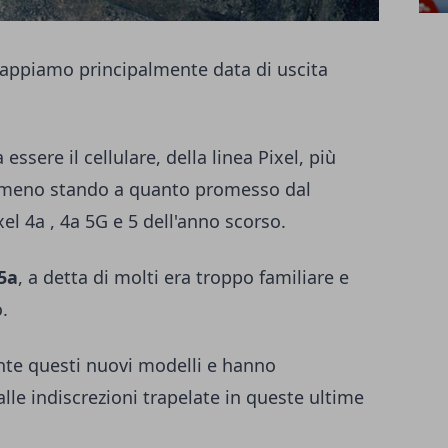
sappiamo principalmente data di uscita
essere il cellulare, della linea Pixel, più
almeno stando a quanto promesso dal
xel 4a
, 4a 5G e 5 dell'anno scorso.
 5a
, a detta di molti era troppo familiare e
.
nte questi nuovi modelli e hanno
lle indiscrezioni trapelate in queste ultime