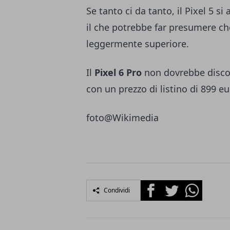
Se tanto ci da tanto, il Pixel 5 si
il che potrebbe far presumere ch
leggermente superiore.
Il
Pixel 6 Pro
non dovrebbe discos
con un prezzo di listino di 899 eu
foto@
Wikimedia
Facebook
Twitter
Whatsapp
Condividi