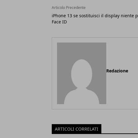
Articolo Precedente
iPhone 13 se sostituisci il display niente 
Face ID
Redazione
ARTICOLI CORRELATI