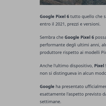
Google Pixel 6
tutto quello che 
entro il 2021, prezzi e versioni.
Sembra che
Google Pixel 6
possa 
performante degli ultimi anni, 
produttore rispetto ai modelli
Pi
Anche l'ultimo dispositivo,
Pixel
non si distingueva in alcun modo
Google
ha presentato ufficialme
esattamente l'aspetto previsto da
settimane.