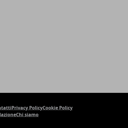
tatti
Privacy Policy
Cookie Policy
dazione
Chi siamo