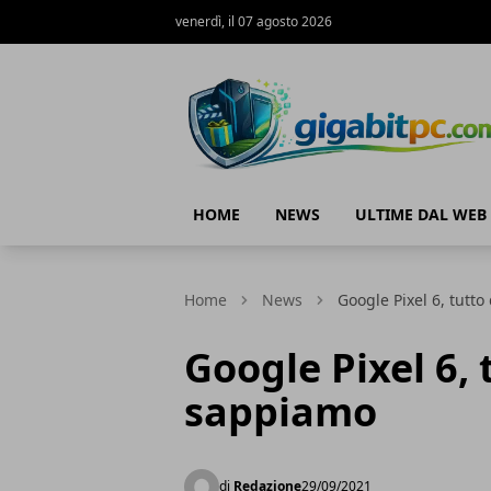
venerdì, il 07 agosto 2026
Gigabitpc
HOME
NEWS
ULTIME DAL WEB
Home
News
Google Pixel 6, tutt
Google Pixel 6, 
sappiamo
di
Redazione
29/09/2021