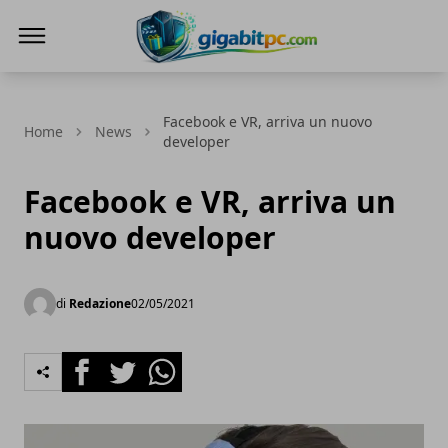
Gigabitpc
Facebook e VR, arriva un nuovo
Home
News
developer
Facebook e VR, arriva un
nuovo developer
di
Redazione
02/05/2021
Facebook
Twitter
Whatsapp