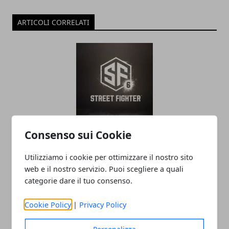
ARTICOLI CORRELATI
Consenso sui Cookie
L'editor di Street Fighter 6 crea
personaggi da incubo
Utilizziamo i cookie per ottimizzare il nostro sito
09/10/2022
web e il nostro servizio. Puoi scegliere a quali
categorie dare il tuo consenso.
Cookie Policy
|
Privacy Policy
Personalizza