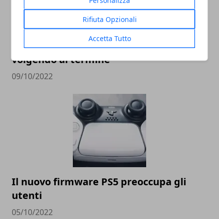
Rifiuta Opzionali
Accetta Tutto
Xbox Series X e Playstation 5 stanno già
volgendo al termine
09/10/2022
Il nuovo firmware PS5 preoccupa gli
utenti
05/10/2022