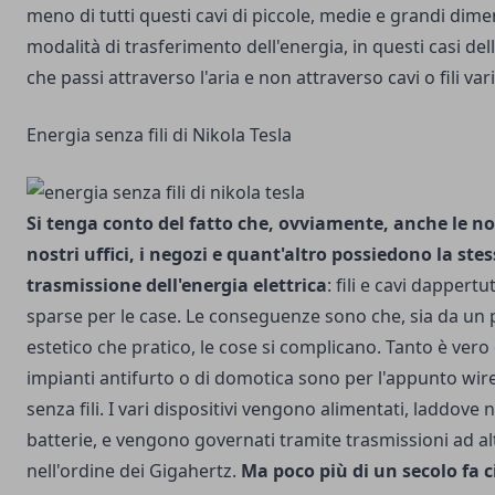
meno di tutti questi cavi di piccole, medie e grandi dime
modalità di trasferimento dell'energia, in questi casi dell
che passi attraverso l'aria e non attraverso cavi o fili var
Energia senza fili di Nikola Tesla
Si tenga conto del fatto che, ovviamente, anche le nos
nostri uffici, i negozi e quant'altro possiedono la ste
trasmissione dell'energia elettrica
: fili e cavi dappertu
sparse per le case. Le conseguenze sono che, sia da un p
estetico che pratico, le cose si complicano. Tanto è vero
impianti antifurto o di domotica sono per l'appunto wirel
senza fili. I vari dispositivi vengono alimentati, laddove
batterie, e vengono governati tramite trasmissioni ad a
nell'ordine dei Gigahertz.
Ma poco più di un secolo fa 