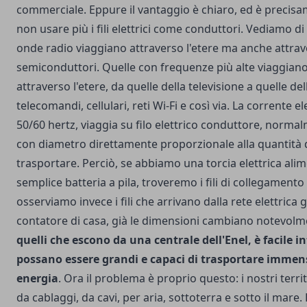
commerciale. Eppure il vantaggio è chiaro, ed è precisa
non usare più i fili elettrici come conduttori. Vediamo di
onde radio viaggiano attraverso l'etere ma anche attrav
semiconduttori. Quelle con frequenze più alte viaggian
attraverso l'etere, da quelle della televisione a quelle del
telecomandi, cellulari, reti Wi-Fi e così via. La corrente el
50/60 hertz, viaggia su filo elettrico conduttore, normal
con diametro direttamente proporzionale alla quantità 
trasportare. Perciò, se abbiamo una torcia elettrica ali
semplice batteria a pila, troveremo i fili di collegamento 
osserviamo invece i fili che arrivano dalla rete elettrica 
contatore di casa, già le dimensioni cambiano notevol
quelli che escono da una centrale dell'Enel, è facile 
possano essere grandi e capaci di trasportare immens
energia
. Ora il problema è proprio questo: i nostri territo
da cablaggi, da cavi, per aria, sottoterra e sotto il mare. 