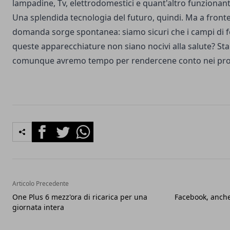
lampadine, Tv, elettrodomestici e quant'altro funzionante
Una splendida tecnologia del futuro, quindi. Ma a fronte
domanda sorge spontanea: siamo sicuri che i campi di f
queste apparecchiature non siano nocivi alla salute? St
comunque avremo tempo per rendercene conto nei pros
Facebook
Twitter
Whatsapp
Articolo Precedente
One Plus 6 mezz'ora di ricarica per una
Facebook, anche
giornata intera