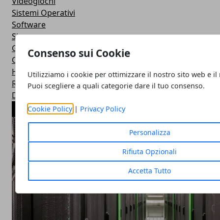
Videogiochi
Sistemi Operativi
Software
Sicurezza
Grafica
Consenso sui Cookie
Curiosità
Hardware
Utilizziamo i cookie per ottimizzare il nostro sito web e il
Reviews
Puoi scegliere a quali categorie dare il tuo consenso.
Download
ARTICOLI POPOLARI
Cookie Policy
|
Privacy Policy
Personalizza
Rifiuta Opzionali
Accetta Tutto