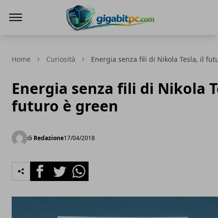
Gigabitpc
Home
Curiosità
Energia senza fili di Nikola Tesla, il fu
Energia senza fili di Nikola Te
futuro è green
di
Redazione
17/04/2018
Facebook
Twitter
Whatsapp