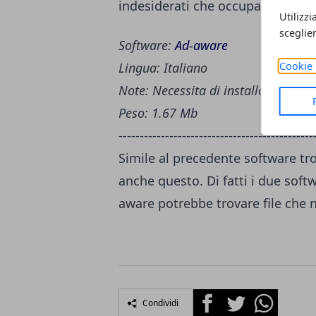
indesiderati che occupano spazio
Utilizzi
sceglie
Software:
Ad-aware
Cookie 
Lingua: Italiano
Note: Necessita di installazione
Peso: 1.67 Mb
----------------------------------------------
Simile al precedente software tro
anche questo. Di fatti i due sof
aware potrebbe trovare file che 
Facebook
Twitter
Whatsapp
Condividi