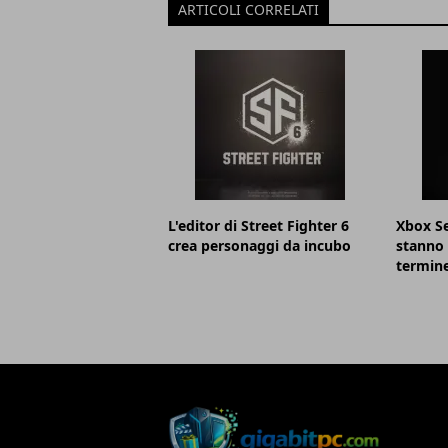
ARTICOLI CORRELATI
L'editor di Street Fighter 6
Xbox Se
crea personaggi da incubo
stanno 
termin