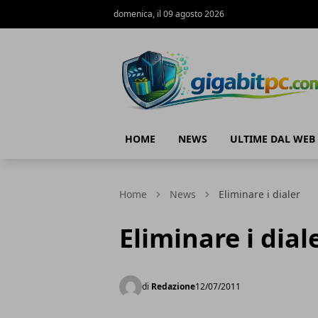
domenica, il 09 agosto 2026
Gigabitpc
HOME
NEWS
ULTIME DAL WEB
Home
News
Eliminare i dialer
Eliminare i dial
di
Redazione
12/07/2011