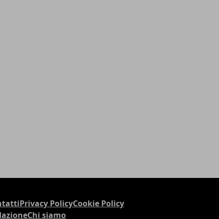
tatti
Privacy Policy
Cookie Policy
dazione
Chi siamo