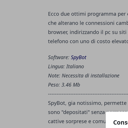
Ecco due ottimi programma per e
che alterano le connessioni camb
browser, indirizzando il pc su s
telefono con uno di costo elevat
Software:
SpyBot
Lingua: Italiano
Note: Necessita di installazione
Peso: 3.46 Mb
----------------------------------------------
SpyBot, gia notissimo, permette d
sono "depositati" senza permess
cattive sorprese e comunque eli
Cons