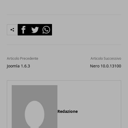
Facebook
Twitter
Whatsapp
Articolo Precedente
Articolo Successivo
Joomla 1.6.3
Nero 10.0.13100
Redazione