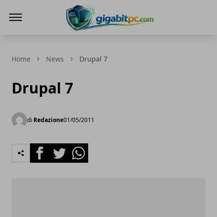
Gigabitpc
Home
News
Drupal 7
Drupal 7
di
Redazione
01/05/2011
Facebook
Twitter
Whatsapp