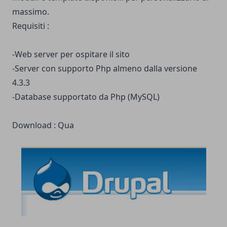
massimo.
Requisiti :
-Web server per ospitare il sito
-Server con supporto Php almeno dalla versione
4.3.3
-Database supportato da Php (MySQL)
Download :
Qua