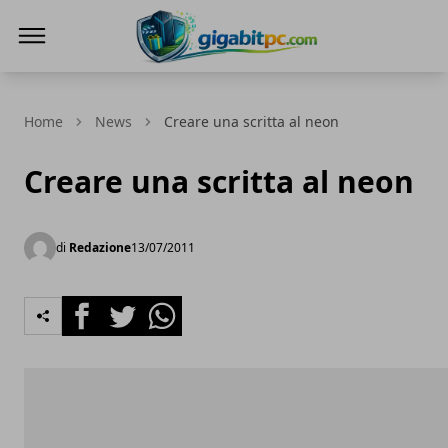
Gigabitpc
Home
News
Creare una scritta al neon
Creare una scritta al neon
di
Redazione
13/07/2011
Facebook
Twitter
Whatsapp