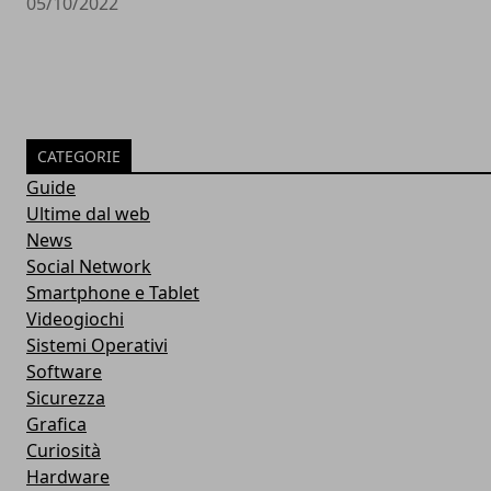
05/10/2022
CATEGORIE
Guide
Ultime dal web
News
Social Network
Smartphone e Tablet
Videogiochi
Sistemi Operativi
Software
Sicurezza
Grafica
Curiosità
Hardware