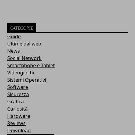
CATEGORIE
Guide
Ultime dal web
News
Social Network
Smartphone e Tablet
Videogiochi
Sistemi Operativi
Software
Sicurezza
Grafica
Curiosità
Hardware
Reviews
Download