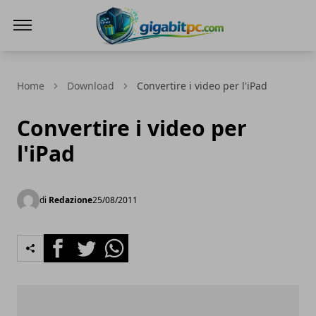
Gigabitpc
Home
Download
Convertire i video per l'iPad
Convertire i video per
l'iPad
di
Redazione
25/08/2011
Facebook
Twitter
Whatsapp