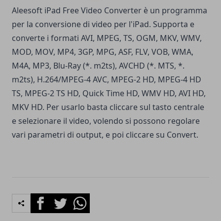
Aleesoft iPad Free Video Converter
è un programma
per la conversione di video per l'iPad. Supporta e
converte i formati AVI, MPEG, TS, OGM, MKV, WMV,
MOD, MOV, MP4, 3GP, MPG, ASF, FLV, VOB, WMA,
M4A, MP3, Blu-Ray (*. m2ts), AVCHD (*. MTS, *.
m2ts), H.264/MPEG-4 AVC, MPEG-2 HD, MPEG-4 HD
TS, MPEG-2 TS HD, Quick Time HD, WMV HD, AVI HD,
MKV HD.
Per usarlo basta cliccare sul tasto centrale
e selezionare il video, volendo si possono regolare
vari parametri di output, e poi cliccare su Convert.
Facebook
Twitter
Whatsapp