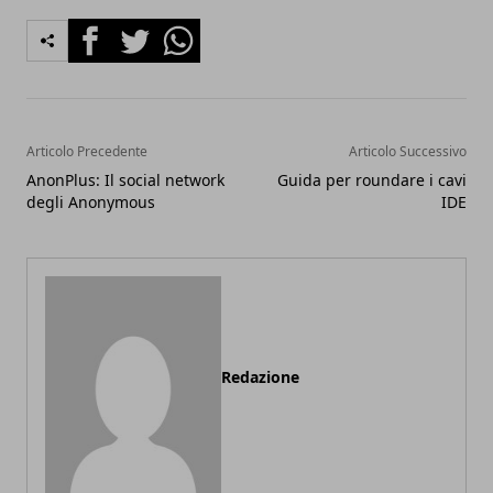
Facebook
Twitter
Whatsapp
Articolo Precedente
Articolo Successivo
AnonPlus: Il social network
Guida per roundare i cavi
degli Anonymous
IDE
Redazione