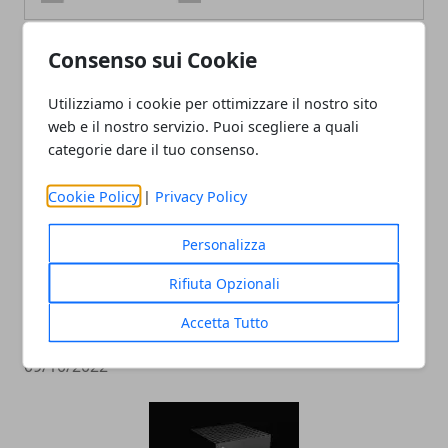
Consenso sui Cookie
ARTICOLI CORRELATI
Utilizziamo i cookie per ottimizzare il nostro sito
web e il nostro servizio. Puoi scegliere a quali
categorie dare il tuo consenso.
Cookie Policy
|
Privacy Policy
Personalizza
Rifiuta Opzionali
L'editor di Street Fighter 6 crea
Accetta Tutto
personaggi da incubo
09/10/2022