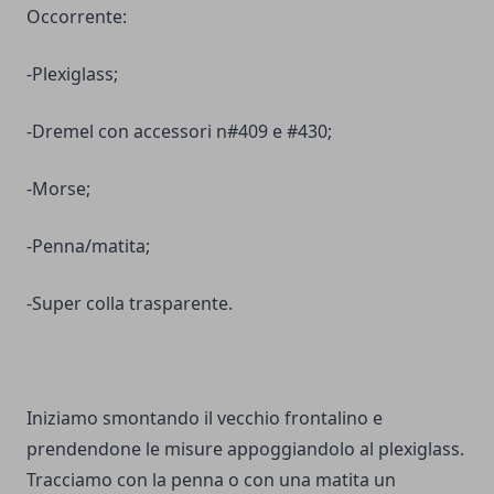
Occorrente:
-Plexiglass;
-Dremel con accessori n#409 e #430;
-Morse;
-Penna/matita;
-Super colla trasparente.
Iniziamo smontando il vecchio frontalino e
prendendone le misure appoggiandolo al plexiglass.
Tracciamo con la penna o con una matita un