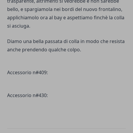
trasparente, altrimenti si vedrebbe e non sarebbe
bello, e spargiamola nei bordi del nuovo frontalino,
applichiamolo ora al bay e aspettiamo finchè la colla
si asciuga.
Diamo una bella passata di colla in modo che resista
anche prendendo qualche colpo.
Accessorio n#409:
Accessorio n#430: