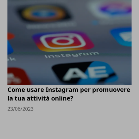
Come usare Instagram per promuovere
la tua attività online?
23/06/2023