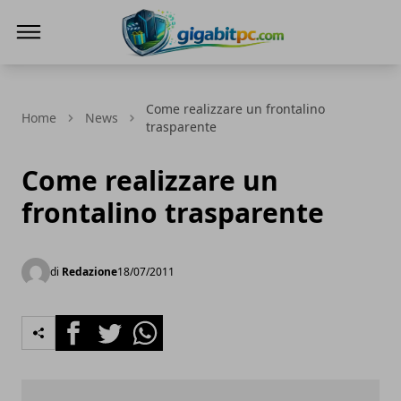
Gigabitpc
Come realizzare un frontalino
Home
News
trasparente
Come realizzare un
frontalino trasparente
di
Redazione
18/07/2011
Facebook
Twitter
Whatsapp