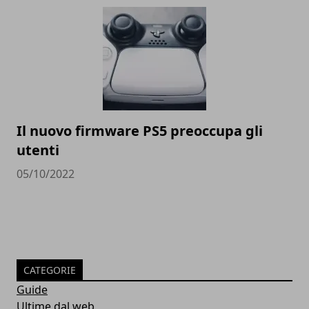
Il nuovo firmware PS5 preoccupa gli
utenti
05/10/2022
CATEGORIE
Guide
Ultime dal web