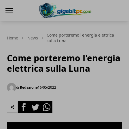
Gigabitpc
Come porteremo l'energia elettrica
Home
News
sulla Luna
Come porteremo l'energia
elettrica sulla Luna
di
Redazione
16/05/2022
Facebook
Twitter
Whatsapp