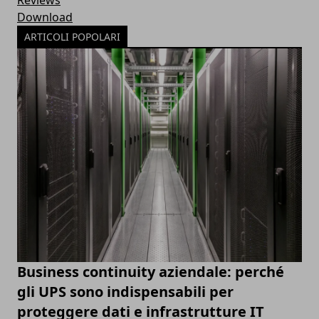
Download
ARTICOLI POPOLARI
Business continuity aziendale: perché
gli UPS sono indispensabili per
proteggere dati e infrastrutture IT