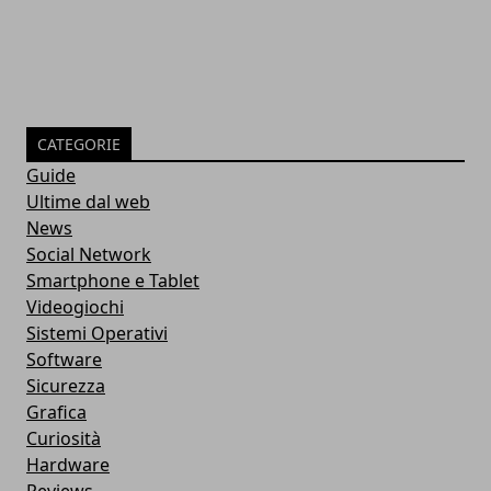
CATEGORIE
Guide
Ultime dal web
News
Social Network
Smartphone e Tablet
Videogiochi
Sistemi Operativi
Software
Sicurezza
Grafica
Curiosità
Hardware
Reviews