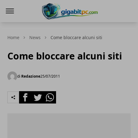
Gigabitpc
Home
News
Come bloccare alcuni siti
Come bloccare alcuni siti
di
Redazione
25/07/2011
Facebook
Twitter
Whatsapp