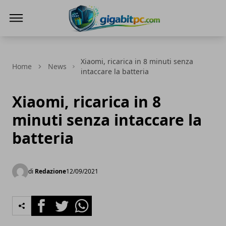
Gigabitpc
Xiaomi, ricarica in 8 minuti senza
Home
News
intaccare la batteria
Xiaomi, ricarica in 8
minuti senza intaccare la
batteria
di
Redazione
12/09/2021
Facebook
Twitter
Whatsapp