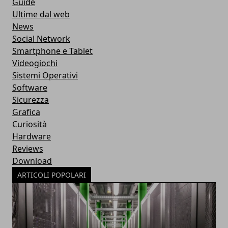
Guide
Ultime dal web
News
Social Network
Smartphone e Tablet
Videogiochi
Sistemi Operativi
Software
Sicurezza
Grafica
Curiosità
Hardware
Reviews
Download
ARTICOLI POPOLARI