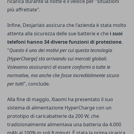
ricarica durante la notte e il veloce per "situazioni
più affrettate".
Infine, Desjarlais assicura che l'azienda è stata molto
attenta alla sicurezza delle sue batterie e che
i suoi
telefoni hanno 34 diverse funzioni di protezione
.
"
Questo è uno dei motivi per cui questa tecnologia
[HyperCharge] sta arrivando sui mercati globali.
Volevamo assicurarci di essere conformi a tutte le
normative, ma anche che fosse incredibilmente sicura
per tutti
", conclude.
Alla fine di maggio, Xiaomi ha presentato il suo
sistema di alimentazione HyperCharge con un
prototipo di caricabatterie da 200 W, che
tradizionalmente alimentava una batteria da 4.000
mAh al 100% in soli 8 minuti. È stata la prima ricarica