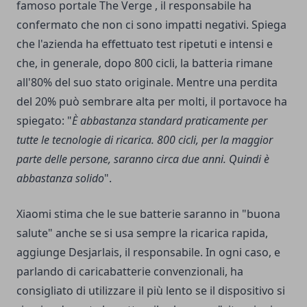
famoso portale
The Verge
, il responsabile ha
confermato che non ci sono impatti negativi. Spiega
che l'azienda ha effettuato test ripetuti e intensi e
che, in generale, dopo 800 cicli, la batteria rimane
all'80% del suo stato originale. Mentre una perdita
del 20% può sembrare alta per molti, il portavoce ha
spiegato: "
È abbastanza standard praticamente per
tutte le tecnologie di ricarica. 800 cicli, per la maggior
parte delle persone, saranno circa due anni. Quindi è
abbastanza solido
".
Xiaomi stima che le sue batterie saranno in "buona
salute" anche se si usa sempre la ricarica rapida,
aggiunge Desjarlais, il responsabile. In ogni caso, e
parlando di caricabatterie convenzionali, ha
consigliato di utilizzare il più lento se il dispositivo si