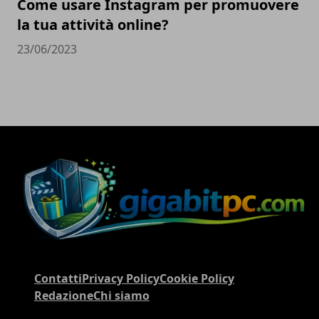
Come usare Instagram per promuovere
la tua attività online?
23/06/2023
Contatti
Privacy Policy
Cookie Policy
Redazione
Chi siamo