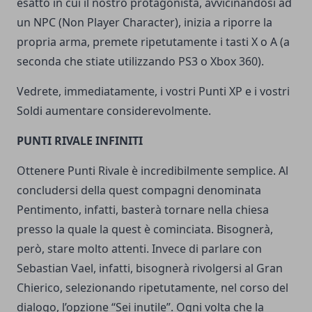
esatto in cui il nostro protagonista, avvicinandosi ad
un NPC (Non Player Character), inizia a riporre la
propria arma, premete ripetutamente i tasti X o A (a
seconda che stiate utilizzando PS3 o Xbox 360).
Vedrete, immediatamente, i vostri Punti XP e i vostri
Soldi aumentare considerevolmente.
PUNTI RIVALE INFINITI
Ottenere Punti Rivale è incredibilmente semplice. Al
concludersi della quest compagni denominata
Pentimento, infatti, basterà tornare nella chiesa
presso la quale la quest è cominciata. Bisognerà,
però, stare molto attenti. Invece di parlare con
Sebastian Vael, infatti, bisognerà rivolgersi al Gran
Chierico, selezionando ripetutamente, nel corso del
dialogo, l’opzione “Sei inutile”. Ogni volta che la