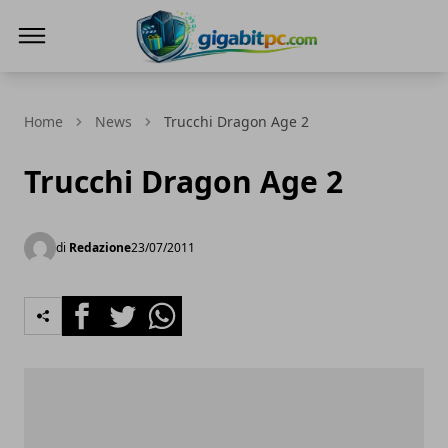
Gigabitpc
Home
News
Trucchi Dragon Age 2
Trucchi Dragon Age 2
di
Redazione
23/07/2011
Facebook
Twitter
Whatsapp