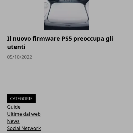
Il nuovo firmware PS5 preoccupa gli
utenti
05/10/2022
CATEGORIE
Guide
Ultime dal web
News
Social Network