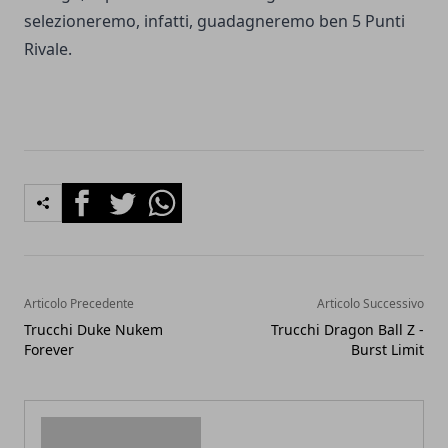
selezioneremo, infatti, guadagneremo ben 5 Punti
Rivale.
Facebook
Twitter
Whatsapp
Articolo Precedente
Articolo Successivo
Trucchi Duke Nukem
Trucchi Dragon Ball Z -
Forever
Burst Limit