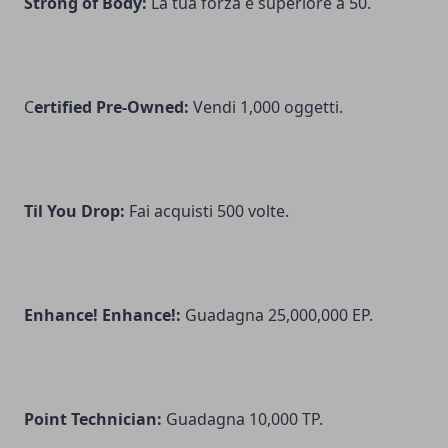
Strong of Body:
La tua forza è superiore a 50.
C
ertified Pre-Owned:
Vendi 1,000 oggetti.
Til You Drop:
Fai acquisti 500 volte.
Enhance! Enhance!:
Guadagna 25,000,000 EP.
Point Technician:
Guadagna 10,000 TP.