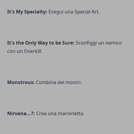
It's My Specialty:
Esegui una Special Art.
It's the Only Way to be Sure:
Sconfiggi un nemico
con un Overkill.
Monstrous:
Combina dei mostri.
Nirvana...?:
Crea una marionetta.