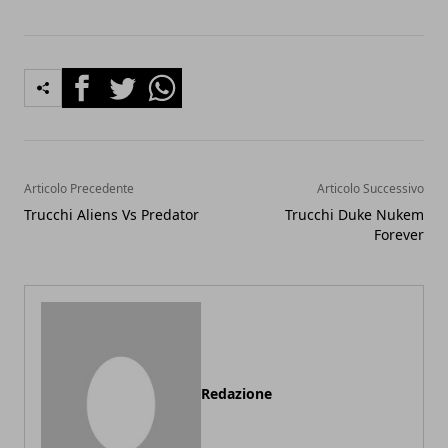
Facebook
Twitter
Whatsapp
Articolo Precedente
Articolo Successivo
Trucchi Aliens Vs Predator
Trucchi Duke Nukem
Forever
Redazione