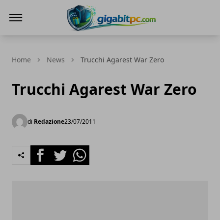
Gigabitpc
Home
News
Trucchi Agarest War Zero
Trucchi Agarest War Zero
di
Redazione
23/07/2011
Facebook
Twitter
Whatsapp