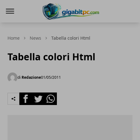
Gigabitpc
Home
News
Tabella colori Html
Tabella colori Html
di
Redazione
01/05/2011
Facebook
Twitter
Whatsapp