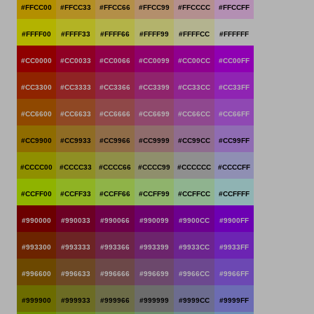
#FFCC00
#FFCC33
#FFCC66
#FFCC99
#FFCCCC
#FFCCFF
#FFFF00
#FFFF33
#FFFF66
#FFFF99
#FFFFCC
#FFFFFF
#CC0000
#CC0033
#CC0066
#CC0099
#CC00CC
#CC00FF
#CC3300
#CC3333
#CC3366
#CC3399
#CC33CC
#CC33FF
#CC6600
#CC6633
#CC6666
#CC6699
#CC66CC
#CC66FF
#CC9900
#CC9933
#CC9966
#CC9999
#CC99CC
#CC99FF
#CCCC00
#CCCC33
#CCCC66
#CCCC99
#CCCCCC
#CCCCFF
#CCFF00
#CCFF33
#CCFF66
#CCFF99
#CCFFCC
#CCFFFF
#990000
#990033
#990066
#990099
#9900CC
#9900FF
#993300
#993333
#993366
#993399
#9933CC
#9933FF
#996600
#996633
#996666
#996699
#9966CC
#9966FF
#999900
#999933
#999966
#999999
#9999CC
#9999FF