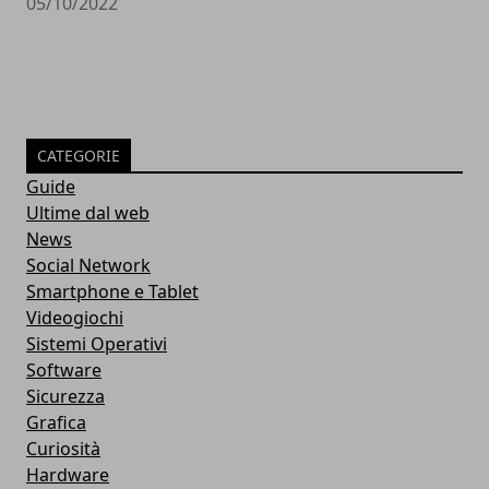
05/10/2022
CATEGORIE
Guide
Ultime dal web
News
Social Network
Smartphone e Tablet
Videogiochi
Sistemi Operativi
Software
Sicurezza
Grafica
Curiosità
Hardware