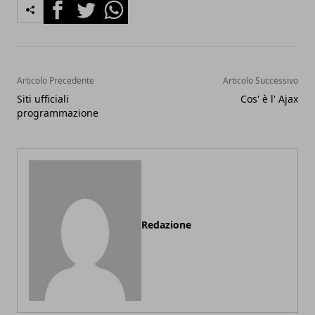
Facebook
Twitter
Whatsapp
Articolo Precedente
Articolo Successivo
Siti ufficiali
Cos' è l' Ajax
programmazione
Redazione