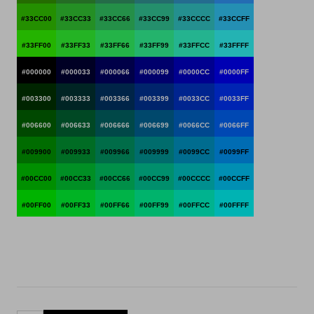
#33CC00
#33CC33
#33CC66
#33CC99
#33CCCC
#33CCFF
#33FF00
#33FF33
#33FF66
#33FF99
#33FFCC
#33FFFF
#000000
#000033
#000066
#000099
#0000CC
#0000FF
#003300
#003333
#003366
#003399
#0033CC
#0033FF
#006600
#006633
#006666
#006699
#0066CC
#0066FF
#009900
#009933
#009966
#009999
#0099CC
#0099FF
#00CC00
#00CC33
#00CC66
#00CC99
#00CCCC
#00CCFF
#00FF00
#00FF33
#00FF66
#00FF99
#00FFCC
#00FFFF