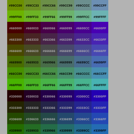
#99CC00
#99CC33
#99CC66
#99CC99
#99CCCC
#99CCFF
#99FF00
#99FF33
#99FF66
#99FF99
#99FFCC
#99FFFF
#660000
#660033
#660066
#660099
#6600CC
#6600FF
#663300
#663333
#663366
#663399
#6633CC
#6633FF
#666600
#666633
#666666
#666699
#6666CC
#6666FF
#669900
#669933
#669966
#669999
#6699CC
#6699FF
#66CC00
#66CC33
#66CC66
#66CC99
#66CCCC
#66CCFF
#66FF00
#66FF33
#66FF66
#66FF99
#66FFCC
#66FFFF
#330000
#330033
#330066
#330099
#3300CC
#3300FF
#333300
#333333
#333366
#333399
#3333CC
#3333FF
#336600
#336633
#336666
#336699
#3366CC
#3366FF
#339900
#339933
#339966
#339999
#3399CC
#3399FF