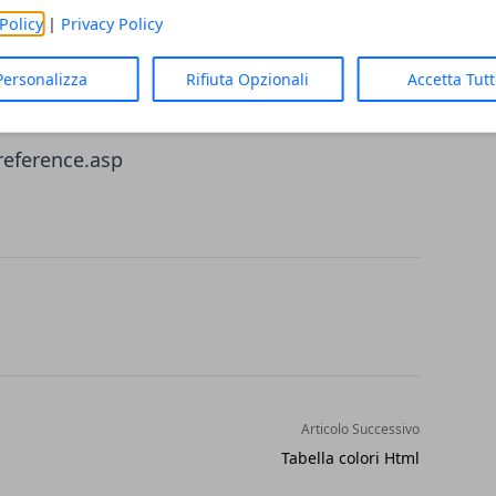
Policy
|
Privacy Policy
Personalizza
Rifiuta Opzionali
Accetta Tut
ence/
eference.asp
Articolo Successivo
Tabella colori Html