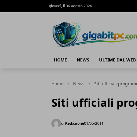
giovedì, il 06 agosto 2026
Gigabitpc
HOME
NEWS
ULTIME DAL WEB
Home
News
Siti ufficiali progr
Siti ufficiali 
di
Redazione
01/05/2011