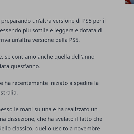
preparando un'altra versione di PS5 per il
essendo più sottile e leggera e dotata di
rriva un'altra versione della PS5.
e, se contiamo anche quella dell'anno
ciata quest'anno.
e ha recentemente iniziato a spedire la
stralia.
esso le mani su una e ha realizzato un
na dissezione, che ha svelato il fatto che
ello classico, quello uscito a novembre