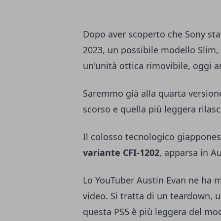
Dopo aver scoperto che Sony sta 
2023, un possibile modello Slim, 
un'unità ottica rimovibile, oggi a
Saremmo già alla quarta version
scorso e quella più leggera rilas
Il colosso tecnologico giappones
variante CFI-1202
, apparsa in Au
Lo YouTuber Austin Evan ne ha m
video. Si tratta di un teardown, u
questa PS5 è più leggera del mod