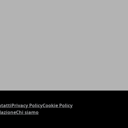
tatti
Privacy Policy
Cookie Policy
dazione
Chi siamo