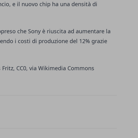
ncio, e il nuovo chip ha una densità di
reso che Sony è riuscita ad aumentare la
cendo i costi di produzione del 12% grazie
 Fritz
, CC0, via Wikimedia Commons