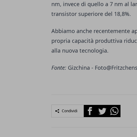
nm, invece di quello a 7 nm al la
transistor superiore del 18,8%.
Abbiamo anche recentemente app
propria capacità produttiva ridu
alla nuova tecnologia.
Fonte:
Gizchina
- Foto@
Fritzchens
Facebook
Twitter
Whatsapp
Condividi