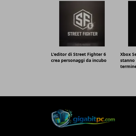
L'editor di Street Fighter 6
Xbox Se
crea personaggi da incubo
stanno 
termin