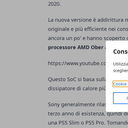
2020.
La nuova versione è addirittura m
originale e più efficiente nei c
ancora un po' e hanno scoperto
processore AMD Ober aggiorna
Cons
https://www.youtube.com/watch
Utilizzi
sceglie
Questo SoC si basa sulla tecnolo
Cookie 
dissipatore di calore più piccolo,
Sony generalmente rilascia gli a
terzo anno di esistenza, quindi 
una PS5 Slim o PS5 Pro. Tornando