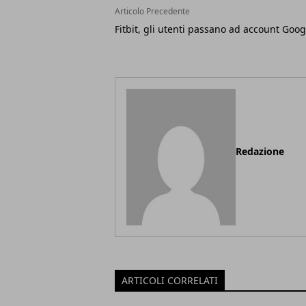
Articolo Precedente
Fitbit, gli utenti passano ad account Goog
Redazione
ARTICOLI CORRELATI