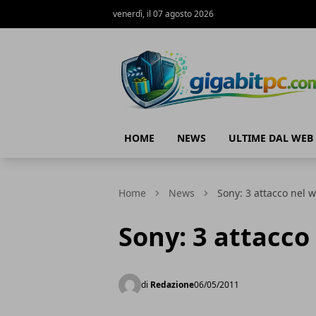
venerdì, il 07 agosto 2026
Gigabitpc
HOME
NEWS
ULTIME DAL WEB
Home
News
Sony: 3 attacco nel 
Sony: 3 attacco
di
Redazione
06/05/2011