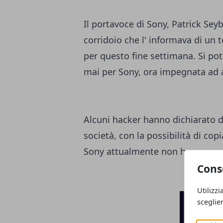
Il portavoce di Sony, Patrick Seyb
corridoio che l' informava di un t
per questo fine settimana. Si po
mai per Sony, ora impegnata ad a
Alcuni hacker hanno dichiarato di
società, con la possibilità di copi
Sony attualmente non ha ancora ri
Cons
Utilizzi
sceglie