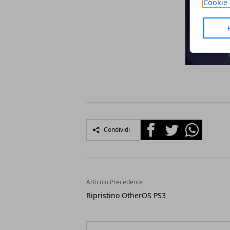
Cookie 
Facebook
Twitter
Whatsapp
Condividi
Articolo Precedente
Ripristino OtherOS PS3