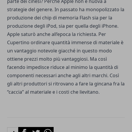
parte dei cinesi? Perché Apple non è nuova a
strategie del genere. In passato ha monopolizzato la
produzione dei chip di memoria Flash sia per la
produzione degli iPod, sia per quella degli iPhone.
Apple saturò anche all’epoca la richiesta. Per
Cupertino ordinare quantità immense di materiale è
un vantaggio notevole giacché in questo modo
ottiene prezzi molto più vantaggiosi. Ma così
facendo impedisce riduce al minimo la quantità di
componenti necessari anche agli altri marchi. Così
gli altri produttori si ritrovano a fare la gincana fra la
“caccia” al materiale e i costi che lievitano.
Facebook
Twitter
Whatsapp