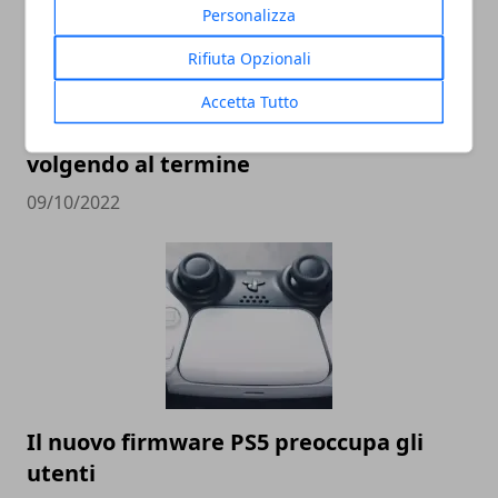
Personalizza
Rifiuta Opzionali
Accetta Tutto
Xbox Series X e Playstation 5 stanno già
volgendo al termine
09/10/2022
Il nuovo firmware PS5 preoccupa gli
utenti