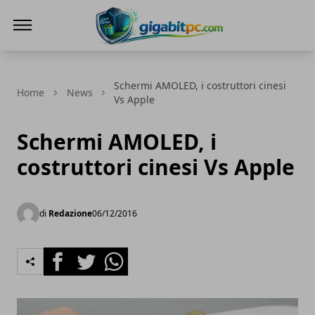
Gigabitpc
Schermi AMOLED, i costruttori cinesi
Home
News
Vs Apple
Schermi AMOLED, i
costruttori cinesi Vs Apple
di
Redazione
06/12/2016
Facebook
Twitter
Whatsapp