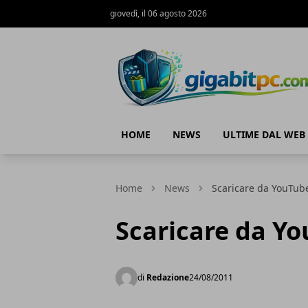
giovedì, il 06 agosto 2026
Gigabitpc
HOME
NEWS
ULTIME DAL WEB
Home
News
Scaricare da YouTub
Scaricare da Y
di
Redazione
24/08/2011