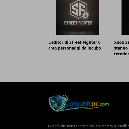
L'editor di Street Fighter 6
Xbox Se
crea personaggi da incubo
stanno 
termin
Questo sito non rappresenta una testata giornalist