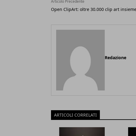
Articolo Precedente
Open ClipArt: oltre 30.000 clip art insieme
Redazione
ARTICOLI CORRELATI