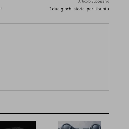
Articolo Successivo
!
I due giochi storici per Ubuntu