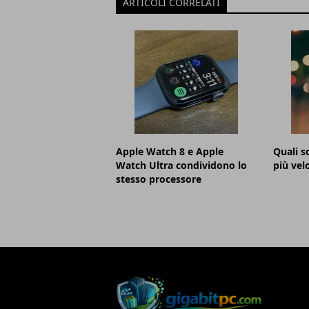
ARTICOLI CORRELATI
Apple Watch 8 e Apple
Quali s
Watch Ultra condividono lo
più vel
stesso processore