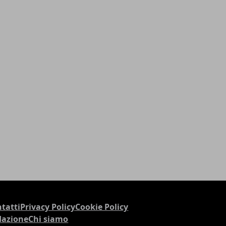
tatti
Privacy Policy
Cookie Policy
dazione
Chi siamo