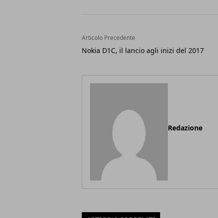
Articolo Precedente
Nokia D1C, il lancio agli inizi del 2017
Redazione