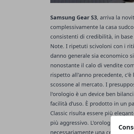
Samsung
Gear S3
, arriva la nov
complessivamente la casa sudcor
consistenti di credibilità, in base
Note. I ripetuti scivoloni con i 
danno generale sia economico si
nonostante il calo di vendite co
rispetto all'anno precedente, c'è l
scossone al mercato. I presuppo
l'orologio è un device ben bilan
facilità d'uso. È prodotto in un pai
Classic risulta essere più elegant
più aggressivo. L'orologio è gran
Cons
necessariamente una certa visibili