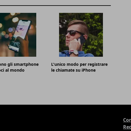
ono gli smartphone
L'unico modo per registrare
oci al mondo
le chiamate su iPhone
Con
Re