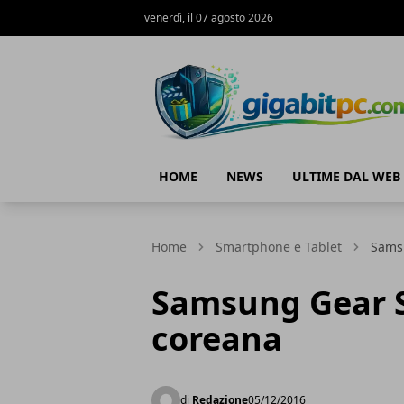
venerdì, il 07 agosto 2026
Gigabitpc
HOME
NEWS
ULTIME DAL WEB
Home
Smartphone e Tablet
Samsu
Samsung Gear S3
coreana
di
Redazione
05/12/2016