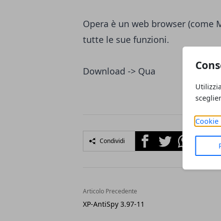
Opera è un web browser (come Moz
tutte le sue funzioni.
Cons
Download ->
Qua
Utilizzi
sceglie
Cookie 
Facebook
Twitter
Whatsapp
Condividi
Articolo Precedente
XP-AntiSpy 3.97-11