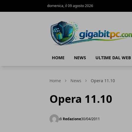
domenica, il 09 agosto 2026
Gigabitpc
HOME
NEWS
ULTIME DAL WEB
Home
News
Opera 11.10
Opera 11.10
di
Redazione
30/04/2011