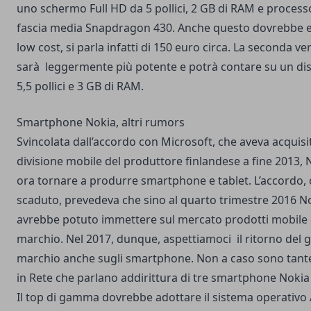
uno schermo Full HD da 5 pollici, 2 GB di RAM e process
fascia media Snapdragon 430. Anche questo dovrebbe 
low cost, si parla infatti di 150 euro circa. La seconda ve
sarà leggermente più potente e potrà contare su un dis
5,5 pollici e 3 GB di RAM.
Smartphone Nokia, altri rumors
Svincolata dall’accordo con Microsoft, che aveva acquisi
divisione mobile del produttore finlandese a fine 2013,
ora tornare a produrre smartphone e tablet. L’accordo,
scaduto, prevedeva che sino al quarto trimestre 2016 N
avrebbe potuto immettere sul mercato prodotti mobile 
marchio. Nel 2017, dunque, aspettiamoci il ritorno del g
marchio anche sugli smartphone. Non a caso sono tante
in Rete che parlano addirittura di tre smartphone Nokia
Il top di gamma dovrebbe adottare il sistema operativo