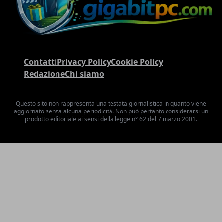
Contatti
Privacy Policy
Cookie Policy
Redazione
Chi siamo
Questo sito non rappresenta una testata giornalistica in quanto viene
aggiornato senza alcuna periodicità. Non può pertanto considerarsi un
prodotto editoriale ai sensi della legge n° 62 del 7 marzo 2001.