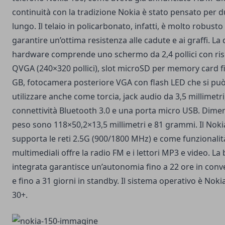
continuità con la tradizione Nokia è stato pensato per d
lungo. Il telaio in policarbonato, infatti, è molto robusto
garantire un’ottima resistenza alle cadute e ai graffi. La
hardware comprende uno schermo da 2,4 pollici con ris
QVGA (240×320 pollici), slot microSD per memory card f
GB, fotocamera posteriore VGA con flash LED che si pu
utilizzare anche come torcia, jack audio da 3,5 millimetri
connettività Bluetooth 3.0 e una porta micro USB. Dimen
peso sono 118×50,2×13,5 millimetri e 81 grammi. Il Noki
supporta le reti 2.5G (900/1800 MHz) e come funzionalit
multimediali offre la radio FM e i lettori MP3 e video. La 
integrata garantisce un’autonomia fino a 22 ore in con
e fino a 31 giorni in standby. Il sistema operativo è Noki
30+.