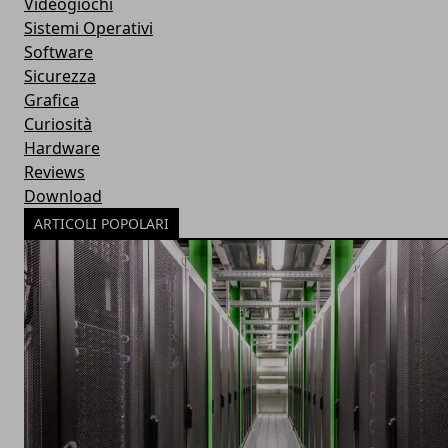
Videogiochi
Sistemi Operativi
Software
Sicurezza
Grafica
Curiosità
Hardware
Reviews
Download
ARTICOLI POPOLARI