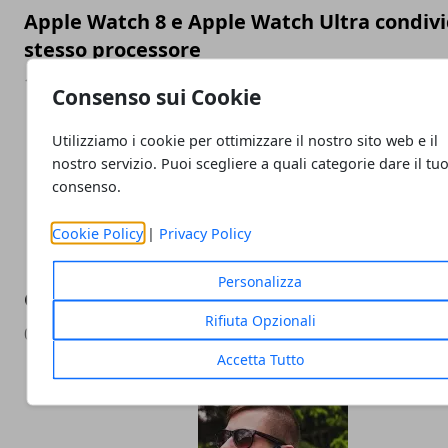
Apple Watch 8 e Apple Watch Ultra condivi
stesso processore
16/09/2022
Consenso sui Cookie
Utilizziamo i cookie per ottimizzare il nostro sito web e il
nostro servizio. Puoi scegliere a quali categorie dare il tu
consenso.
Cookie Policy
|
Privacy Policy
Personalizza
Quali sono gli smartphone più veloci al m
Rifiuta Opzionali
05/08/2022
Accetta Tutto