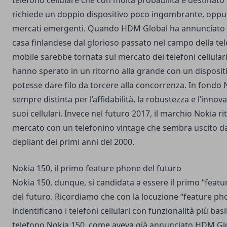
telefono cellulare che con molta probabilità è destinato 
richiede un doppio dispositivo poco ingombrante, oppu
mercati emergenti. Quando HDM Global ha annunciato 
casa finlandese dal glorioso passato nel campo della tel
mobile sarebbe tornata sul mercato dei telefoni cellulari
hanno sperato in un ritorno alla grande con un disposit
potesse dare filo da torcere alla concorrenza. In fondo N
sempre distinta per l’affidabilità, la robustezza e l’innov
suoi cellulari. Invece nel futuro 2017, il marchio Nokia ri
mercato con un telefonino vintage che sembra uscito d
depliant dei primi anni del 2000.
Nokia 150, il primo feature phone del futuro
Nokia 150, dunque, si candidata a essere il primo “feat
del futuro. Ricordiamo che con la locuzione “feature pho
indentificano i telefoni cellulari con funzionalità più basila
telefono Nokia 150, come aveva già annunciato HDM Glo