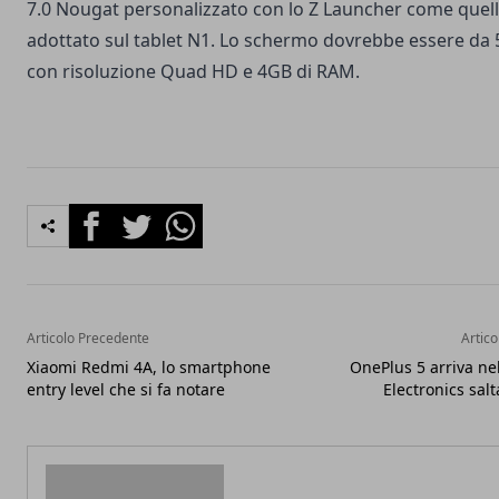
7.0 Nougat personalizzato con lo Z Launcher come quell
adottato sul tablet N1. Lo schermo dovrebbe essere da 5,
con risoluzione Quad HD e 4GB di RAM.
Facebook
Twitter
Whatsapp
Articolo Precedente
Artico
Xiaomi Redmi 4A, lo smartphone
OnePlus 5 arriva ne
entry level che si fa notare
Electronics sal