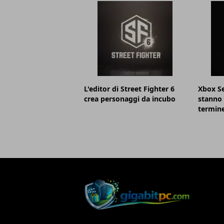
L'editor di Street Fighter 6
Xbox Se
crea personaggi da incubo
stanno 
termin