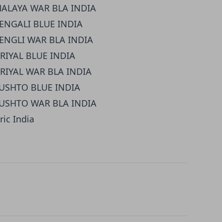
MALAYA WAR BLA INDIA
BENGALI BLUE INDIA
BENGLI WAR BLA INDIA
RIYAL BLUE INDIA
ORIYAL WAR BLA INDIA
PUSHTO BLUE INDIA
PUSHTO WAR BLA INDIA
ic India