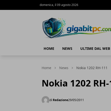
domenica, il 09 agosto 2026
Gigabitpc
HOME
NEWS
ULTIME DAL WEB
Home
News
Nokia 1202 RH-111
Nokia 1202 RH-
di
Redazione
29/05/2011