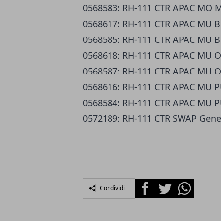
0568583: RH-111 CTR APAC MO 
0568617: RH-111 CTR APAC MU 
0568585: RH-111 CTR APAC MU 
0568618: RH-111 CTR APAC MU O
0568587: RH-111 CTR APAC MU 
0568616: RH-111 CTR APAC MU 
0568584: RH-111 CTR APAC MU 
0572189: RH-111 CTR SWAP Gener
Facebook
Twitter
Whatsapp
Condividi