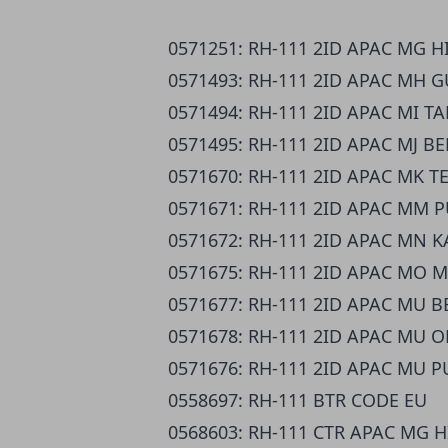
0571251: RH-111 2ID APAC MG H
0571493: RH-111 2ID APAC MH G
0571494: RH-111 2ID APAC MI T
0571495: RH-111 2ID APAC MJ B
0571670: RH-111 2ID APAC MK 
0571671: RH-111 2ID APAC MM 
0571672: RH-111 2ID APAC MN 
0571675: RH-111 2ID APAC MO 
0571677: RH-111 2ID APAC MU 
0571678: RH-111 2ID APAC MU O
0571676: RH-111 2ID APAC MU 
0558697: RH-111 BTR CODE EU
0568603: RH-111 CTR APAC MG H