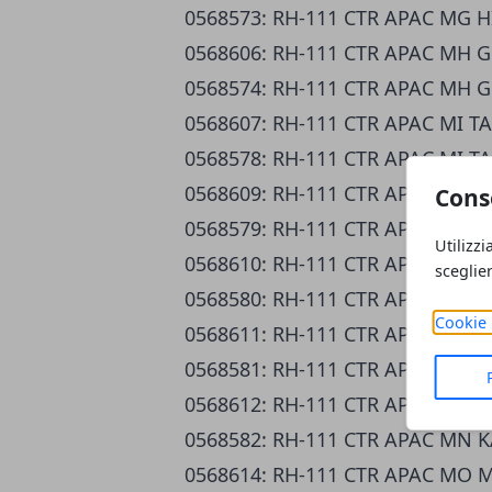
0568573: RH-111 CTR APAC MG 
0568606: RH-111 CTR APAC MH 
0568574: RH-111 CTR APAC MH 
0568607: RH-111 CTR APAC MI T
0568578: RH-111 CTR APAC MI T
0568609: RH-111 CTR APAC MJ B
Cons
0568579: RH-111 CTR APAC MJ B
Utilizzi
0568610: RH-111 CTR APAC MK 
sceglie
0568580: RH-111 CTR APAC MK 
Cookie 
0568611: RH-111 CTR APAC MM 
0568581: RH-111 CTR APAC MM 
0568612: RH-111 CTR APAC MN 
0568582: RH-111 CTR APAC MN
0568614: RH-111 CTR APAC MO 