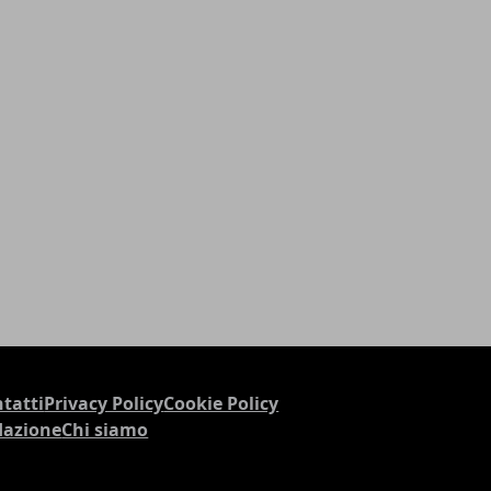
tatti
Privacy Policy
Cookie Policy
dazione
Chi siamo