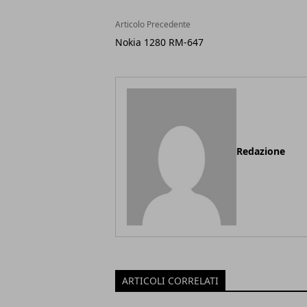
Articolo Precedente
Nokia 1280 RM-647
Redazione
ARTICOLI CORRELATI