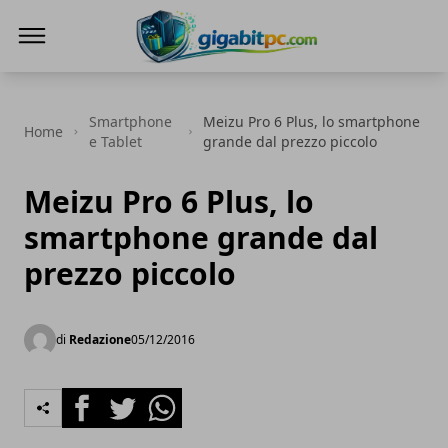
Gigabitpc
Smartphone
Meizu Pro 6 Plus, lo smartphone
Home
e Tablet
grande dal prezzo piccolo
Meizu Pro 6 Plus, lo
smartphone grande dal
prezzo piccolo
di
Redazione
05/12/2016
Facebook
Twitter
Whatsapp