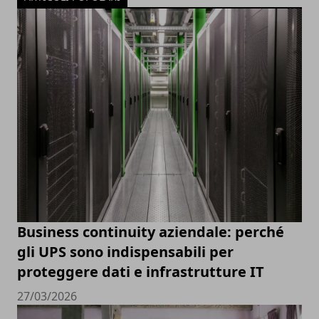
Business continuity aziendale: perché
gli UPS sono indispensabili per
proteggere dati e infrastrutture IT
27/03/2026