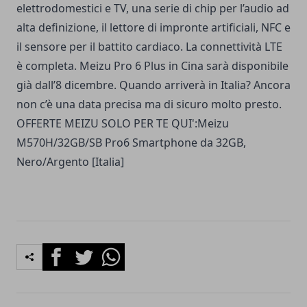
elettrodomestici e TV, una serie di chip per l’audio ad
alta definizione, il lettore di impronte artificiali, NFC e
il sensore per il battito cardiaco. La connettività LTE
è completa. Meizu Pro 6 Plus in Cina sarà disponibile
già dall’8 dicembre. Quando arriverà in Italia? Ancora
non c’è una data precisa ma di sicuro molto presto.
OFFERTE MEIZU SOLO PER TE QUI':
Meizu
M570H/32GB/SB Pro6 Smartphone da 32GB,
Nero/Argento [Italia]
Facebook
Twitter
Whatsapp