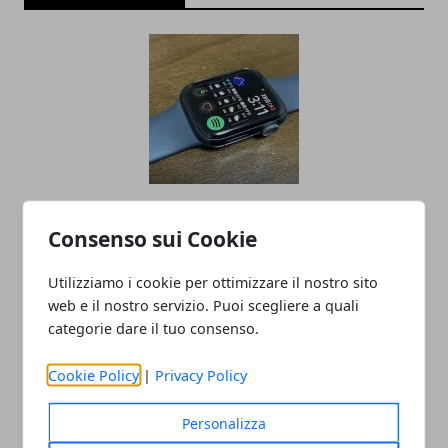
Apple Watch 8 e Apple Watch Ultra
Consenso sui Cookie
condividono lo stesso processore
16/09/2022
Utilizziamo i cookie per ottimizzare il nostro sito
web e il nostro servizio. Puoi scegliere a quali
categorie dare il tuo consenso.
Cookie Policy
|
Privacy Policy
Personalizza