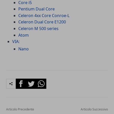
Core i5
Pentium Dual Core
Celeron 4xx Core
Conroe-L
Celeron Dual Core E1200
Celeron M 500 series
Atom
VIA
:
Nano
Facebook
Twitter
Whatsapp
Articolo Precedente
Articolo Successivo