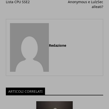
Lista CPU SSE2
Anonymous e LulzSec
alleati?
Redazione
ARTICOLI CORRELATI