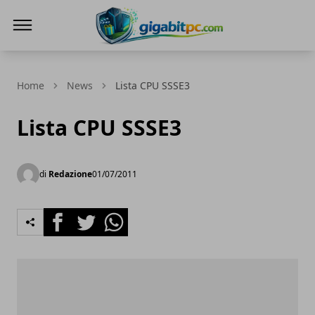
Gigabitpc
Home
News
Lista CPU SSSE3
Lista CPU SSSE3
di
Redazione
01/07/2011
Facebook
Twitter
Whatsapp