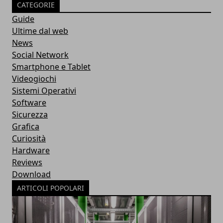
CATEGORIE
Guide
Ultime dal web
News
Social Network
Smartphone e Tablet
Videogiochi
Sistemi Operativi
Software
Sicurezza
Grafica
Curiosità
Hardware
Reviews
Download
ARTICOLI POPOLARI